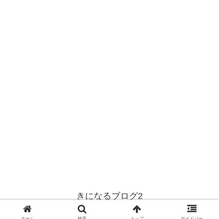
きになるブログ2
© 2001 きになるブログ2.
ホーム
検索
トップ
サイドバー