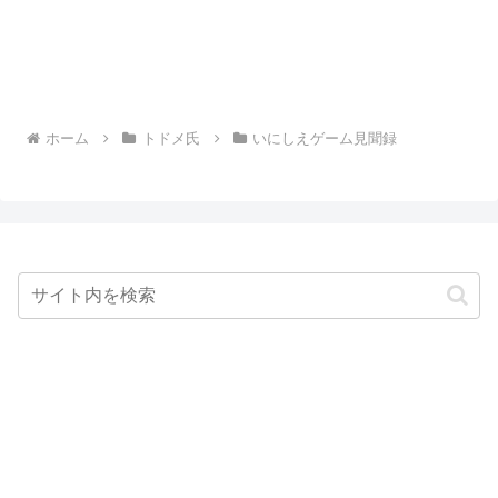
ホーム
トドメ氏
いにしえゲーム見聞録