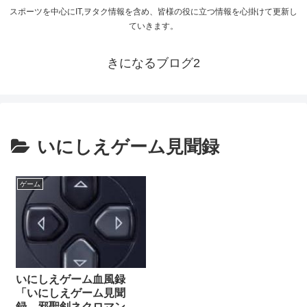
スポーツを中心にIT,ヲタク情報を含め、皆様の役に立つ情報を心掛けて更新し
ていきます。
きになるブログ2
いにしえゲーム見聞録
ゲーム
いにしえゲーム血風録
「いにしえゲーム見聞
録 邪聖剣ネクロマンサ