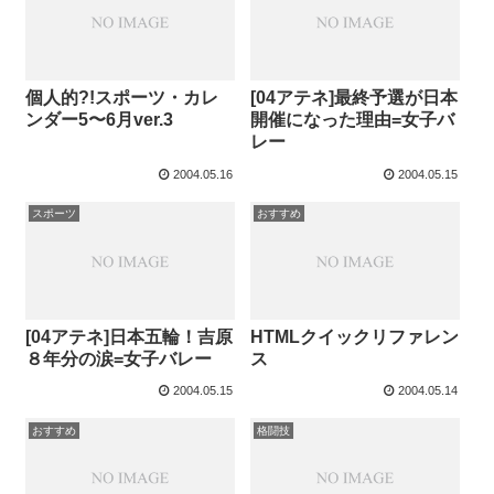
個人的?!スポーツ・カレ
[04アテネ]最終予選が日本
ンダー5〜6月ver.3
開催になった理由=女子バ
レー
2004.05.16
2004.05.15
スポーツ
おすすめ
[04アテネ]日本五輪！吉原
HTMLクイックリファレン
８年分の涙=女子バレー
ス
2004.05.15
2004.05.14
おすすめ
格闘技