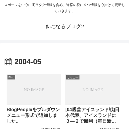
スポーツを中心にIT,ヲタク情報を含め、皆様の役に立つ情報を心掛けて更新し
ていきます。
きになるブログ2
2004-05
Blog
サッカー
BlogPeopleをプルダウン
[04親善アイスランド戦]日
メニュー形式で追加しま
本代表、アイスランドに
した。
３―２で勝利（毎日新
聞）