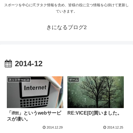
スポーツを中心にIT,ヲタク情報を含め、皆様の役に立つ情報を心掛けて更新し
ていきます。
きになるブログ2
2014-12
ネットサービス
ゲーム
「ifttt」というwebサービ
RE:VICE[D]買いました。
スが凄い。
2014.12.29
2014.12.25