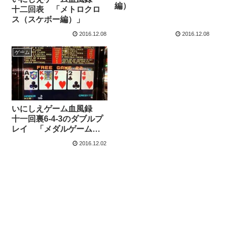
編）
十二回表 「メトロクロ
ス（スケボー編）」
2016.12.08
2016.12.08
ゲーム
いにしえゲーム血風録
十一回裏6-4-3のダブルプ
レイ 「メダルゲームの
愉しみ（堕天録編）」
2016.12.02