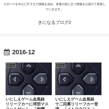
スポーツを中心にIT,ヲタク情報を含め、皆様の役に立つ情報を心掛けて更新し
ていきます。
きになるブログ2
2016-12
ゲーム
ゲーム
いにしえゲーム血風録
いにしえゲーム血風録
リリーフカーに球団マス
十二回裏リリーフカー登
コットがッ！ 「絢爛た
場 「メトロクロス（タ