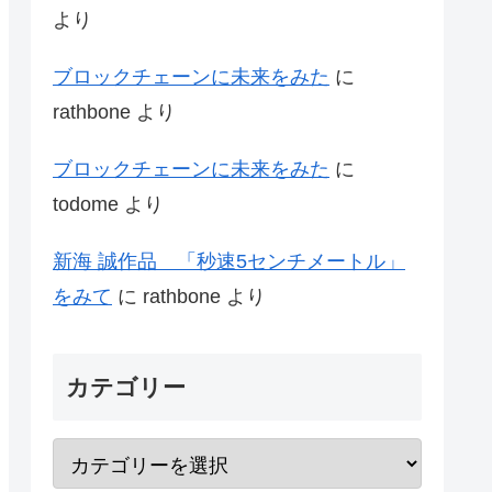
より
ブロックチェーンに未来をみた
に
rathbone
より
ブロックチェーンに未来をみた
に
todome
より
新海 誠作品 「秒速5センチメートル」
をみて
に
rathbone
より
カテゴリー