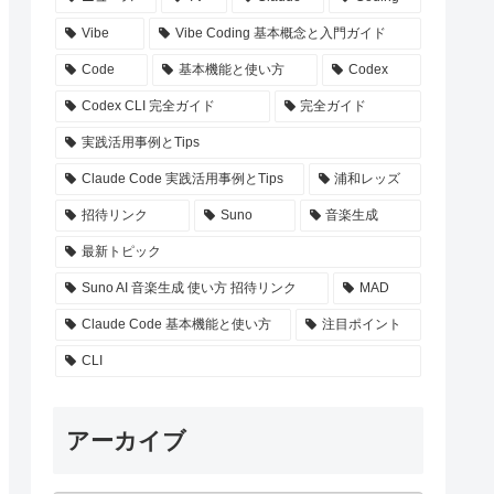
Vibe
Vibe Coding 基本概念と入門ガイド
Code
基本機能と使い方
Codex
Codex CLI 完全ガイド
完全ガイド
実践活用事例とTips
Claude Code 実践活用事例とTips
浦和レッズ
招待リンク
Suno
音楽生成
最新トピック
Suno AI 音楽生成 使い方 招待リンク
MAD
Claude Code 基本機能と使い方
注目ポイント
CLI
アーカイブ