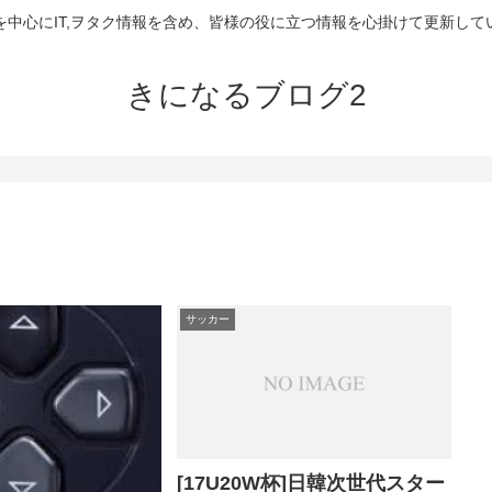
を中心にIT,ヲタク情報を含め、皆様の役に立つ情報を心掛けて更新して
きになるブログ2
サッカー
[17U20W杯]日韓次世代スター