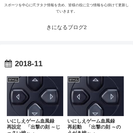
スポーツを中心にIT,ヲタク情報を含め、皆様の役に立つ情報を心掛けて更新し
ていきます。
きになるブログ2
2018-11
ゲーム
ゲーム
いにしえゲーム血風録
いにしえゲーム血風録
再設定 「出撃の刻 ～じ
再起動 「出撃の刻 ～の
っさい編～ 」
うがき編～ 」