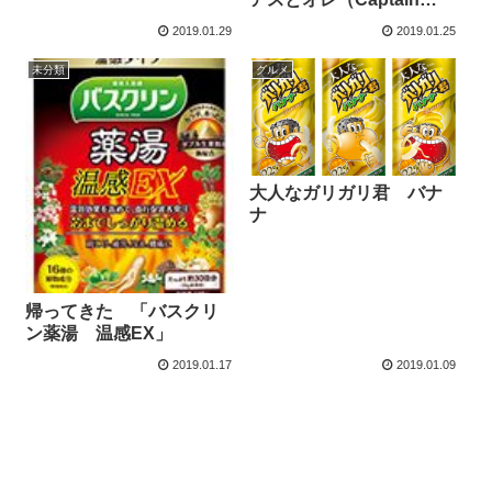
Neo編）」
2019.01.29
2019.01.25
未分類
グルメ
大人なガリガリ君 バナ
ナ
帰ってきた 「バスクリ
ン薬湯 温感EX」
2019.01.17
2019.01.09