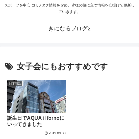
スポーツを中心にIT,ヲタク情報を含め、皆様の役に立つ情報を心掛けて更新し
ていきます。
きになるブログ2
女子会にもおすすめです
日常雑記
誕生日でAQUA il fornoに
いってきました
2019.09.30