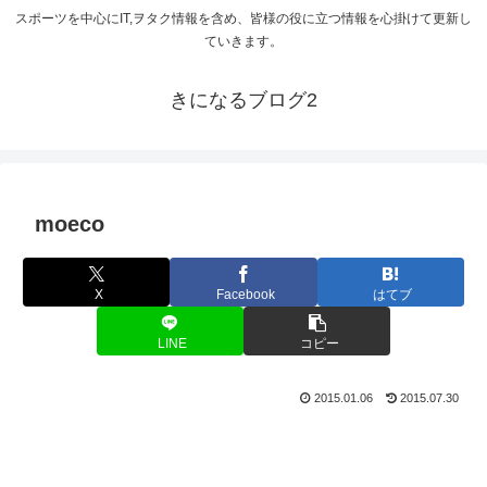
スポーツを中心にIT,ヲタク情報を含め、皆様の役に立つ情報を心掛けて更新し
ていきます。
きになるブログ2
moeco
X
Facebook
はてブ
LINE
コピー
2015.01.06
2015.07.30