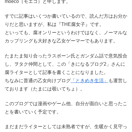
moeco（モエコ）と申します。
すでに記事はいくつか書いているので、読んだ方はお分か
りだと思いますが、私は『THE腐女子』です。
といっても、腐オンリーというわけではなく、ノーマルな
カップリングも大好きな乙女ゲーマーでもあります。
たまたま知り合ったラスボーン氏とガンダム話で意気投合
し、ヲタク仲間として、この「きになるブログ2」さんに
腐ライターとして記事を書くことになりました。
ちなみに普通の乙女向けブログ
「ときめき生活」
も運営し
ております（たまには覗いてちょ）。
このブログでは漫画やゲーム他、自分が面白いと思ったこ
とを書いていく予定です。
まだまだライターとしては未熟者ですが、生暖かく見守っ