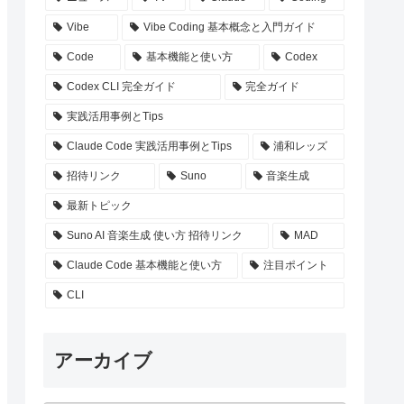
Vibe
Vibe Coding 基本概念と入門ガイド
Code
基本機能と使い方
Codex
Codex CLI 完全ガイド
完全ガイド
実践活用事例とTips
Claude Code 実践活用事例とTips
浦和レッズ
招待リンク
Suno
音楽生成
最新トピック
Suno AI 音楽生成 使い方 招待リンク
MAD
Claude Code 基本機能と使い方
注目ポイント
CLI
アーカイブ