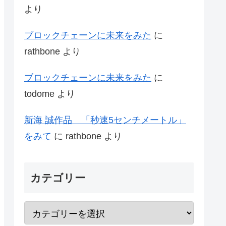
より
ブロックチェーンに未来をみた
に
rathbone
より
ブロックチェーンに未来をみた
に
todome
より
新海 誠作品 「秒速5センチメートル」
をみて
に
rathbone
より
カテゴリー