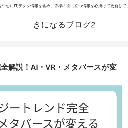
を中心にIT,ヲタク情報を含め、皆様の役に立つ情報を心掛けて更新して
きになるブログ2
完全解説！AI・VR・メタバースが変