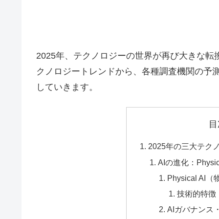
2025年、テクノロジーの世界が再び大きな
クノロジートレンドから、各種調査機関の予
していきます。
目
2025年の三大テク
AIの進化：Phys
Physical A
技術的特徴
AIガバナン