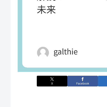
X
Facebook