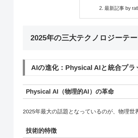
最新記事 by ra
2025年の三大テクノロジーテ
AIの進化：Physical AIと統合
Physical AI（物理的AI）の革命
2025年最大の話題となっているのが、物理世界をA
技術的特徴