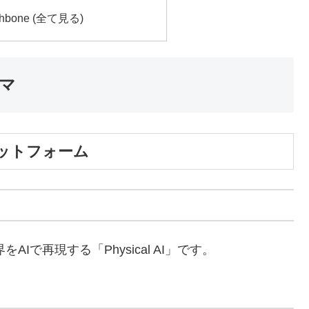
thbone (全て見る)
ーマ
プラットフォーム
Iで再現する「Physical AI」です。