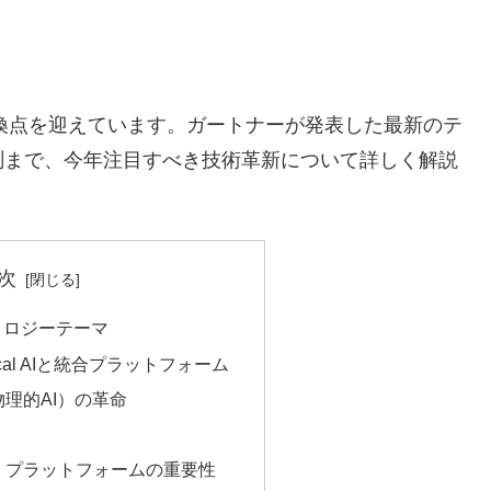
転換点を迎えています。ガートナーが発表した最新のテ
測まで、今年注目すべき技術革新について詳しく解説
次
ノロジーテーマ
ical AIと統合プラットフォーム
I（物理的AI）の革命
ス・プラットフォームの重要性