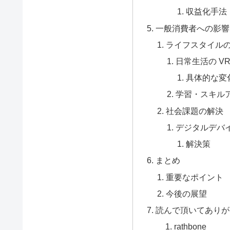
収益化手法
一般消費者への影響
ライフスタイル
日常生活の V
具体的な変
学習・スキル
社会課題の解決
デジタルデバ
解決策
まとめ
重要なポイント
今後の展望
読んで頂いてありが
rathbone