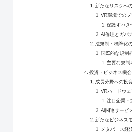
新たなリスクへ
VR環境での
保護すべき
AI倫理とガバ
法規制・標準化
国際的な規制
主要な規制
投資・ビジネス機会
成長分野への投
VRハードウェ
注目企業・
AI関連サービ
新たなビジネス
メタバース経