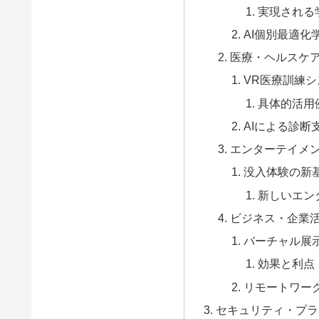
実現される
AI個別最適化
医療・ヘルスケ
VR医療訓練シ
具体的活用
AIによる診断
エンターテイメ
没入体験の新
新しいエン
ビジネス・企業
バーチャル展
効果と利点
リモートワー
セキュリティ・プラ