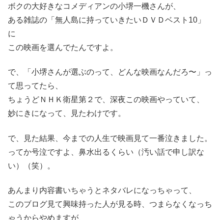
ボクの大好きなコメディアンの小堺一機さんが、
ある雑誌の「無人島に持っていきたいＤＶＤベスト10」
に
この映画を選んでたんですよ。
で、「小堺さんが選ぶのって、どんな映画なんだろ〜」っ
て思ってたら、
ちょうどＮＨＫ衛星第２で、深夜この映画やっていて、
妙にきになって、見たわけです。
で、見た結果、今までの人生で映画見て一番泣きました。
ってか号泣ですよ、鼻水出るくらい（汚い話で申し訳な
い）（笑）。
あんまり内容書いちゃうとネタバレになっちゃって、
このブログ見て興味持った人が見る時、つまらなくなっち
ゃうからやめますが、