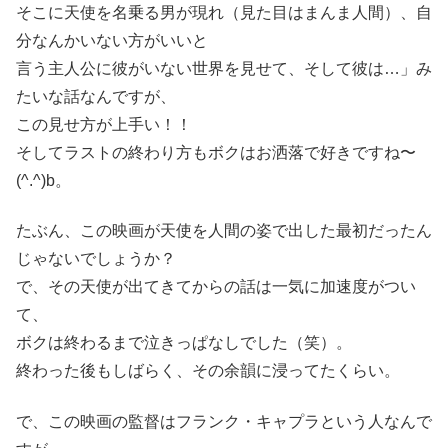
そこに天使を名乗る男が現れ（見た目はまんま人間）、自
分なんかいない方がいいと
言う主人公に彼がいない世界を見せて、そして彼は…」み
たいな話なんですが、
この見せ方が上手い！！
そしてラストの終わり方もボクはお洒落で好きですね〜
(^.^)b。
たぶん、この映画が天使を人間の姿で出した最初だったん
じゃないでしょうか？
で、その天使が出てきてからの話は一気に加速度がつい
て、
ボクは終わるまで泣きっぱなしでした（笑）。
終わった後もしばらく、その余韻に浸ってたくらい。
で、この映画の監督はフランク・キャプラという人なんで