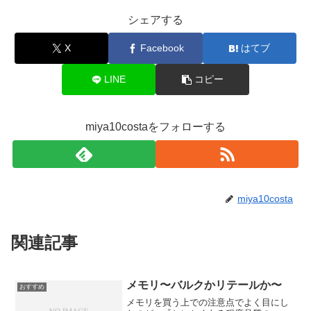
シェアする
X
Facebook
はてブ
LINE
コピー
miya10costaをフォローする
miya10costa
関連記事
メモリ〜バルクかリテールか〜
おすすめ
メモリを買う上での注意点でよく目にし