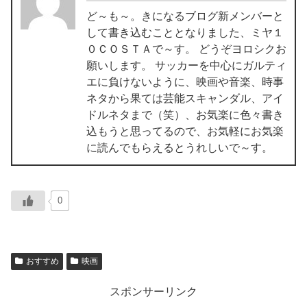
ど～も～。きになるブログ新メンバーと
して書き込むこととなりました、ミヤ１
０ＣＯＳＴＡで～す。 どうぞヨロシクお
願いします。 サッカーを中心にガルティ
エに負けないように、映画や音楽、時事
ネタから果ては芸能スキャンダル、アイ
ドルネタまで（笑）、お気楽に色々書き
込もうと思ってるので、お気軽にお気楽
に読んでもらえるとうれしいで～す。
0
おすすめ
映画
スポンサーリンク