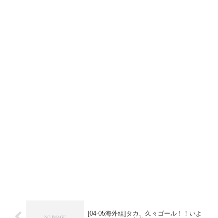
[04-05海外組]タカ、久々ゴール！！いよ