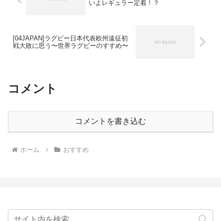
いよレギュラー定着！？
[04JAPAN]ラグビー日本代表欧州遠征初
戦大敗に思う〜世界ラグビーのすすめ〜
コメント
コメントを書き込む
ホーム
おすすめ