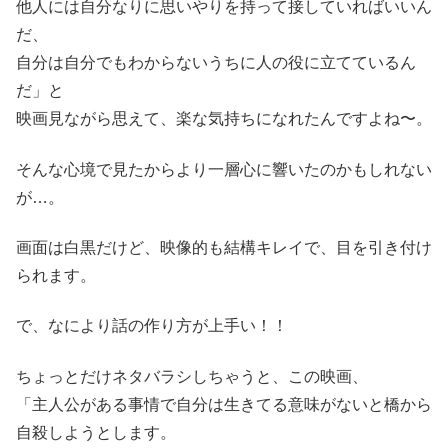
他人には自分なりに思いやりを持って接していればいいん
だ、
自分は自分でもわからないうちに人の役に立てているん
だ」と
映画見ながら思えて、楽な気持ちになれたんですよね〜。
そんな心境で見たからより一層心に響いたのかもしれない
が…。
画面は白黒だけど、映像的も結構キレイで、目を引き付け
られます。
で、なにより話の作り方が上手い！！
ちょっとだけネタバラシしちゃうと、この映画、
「主人公がある事情で自分は生きてる意味がないと橋から
自殺しようとします。