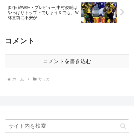
[02日韓W杯・プレビュー]中村俊輔は
やっぱりトップ下でしょう＆でも、Ｗ
杯直前に不安が…
コメント
コメントを書き込む
ホーム
サッカー