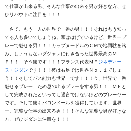
で仕事が出来る男、そんな仕事の出来る男が好きな方、ぜ
ひリバウドに注目を！！！
さて、もう一人の世界で一番の男！！！それはもう知っ
てる人も多いでしょうね。頭ははげているけど、世界一プ
レーで魅せる男！！！カップヌードルのＣＭで地団駄を踏
み、しょうもないダジャレに付き合った世界最高のＭ
Ｆ！！！そう彼です！！！フランス代表ＭＦ
ジネディー
ヌ・ジダン
です！！！彼は右足では世界Ｎｏ．１でしょ
う！！そしてパス能力も世界一です！！！今、世界で一番
魅せるプレー、ため息の出るプレーをする男！！！ＭＦと
して完成されたといっても過言ではないほどのプレーヤー
です。そして彼もバロンドールを獲得しています。世界
一、完璧な仕事の出来る男！！！そんな完璧な男が好きな
方、ぜひジダンに注目を！！！