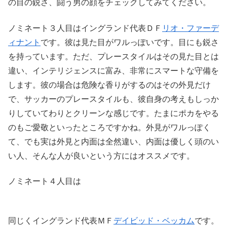
の目の鋭さ、闘う男の顔をチェックしてみてください。
ノミネート３人目はイングランド代表ＤＦ
リオ・ファーデ
ィナント
です。彼は見た目がワルっぽいです。目にも鋭さ
を持っています。ただ、プレースタイルはその見た目とは
違い、インテリジェンスに富み、非常にスマートな守備を
します。彼の場合は危険な香りがするのはその外見だけ
で、サッカーのプレースタイルも、彼自身の考えもしっか
りしていてわりとクリーンな感じです。たまにポカをやる
のもご愛敬といったところですかね。外見がワルっぽく
て、でも実は外見と内面は全然違い、内面は優しく頭のい
い人、そんな人が良いという方にはオススメです。
ノミネート４人目は
同じくイングランド代表ＭＦ
デイビッド・ベッカム
です。