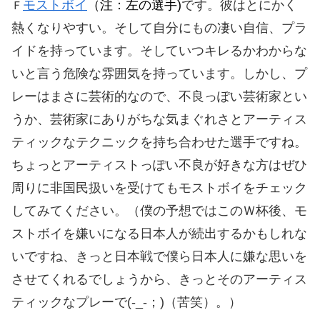
モストボイ
（注：左の選手)
です。彼はとにかく
Ｆ
熱くなりやすい。そして自分にもの凄い自信、プラ
イドを持っています。そしていつキレるかわからな
いと言う危険な雰囲気を持っています。しかし、プ
レーはまさに芸術的なので、不良っぽい芸術家とい
うか、芸術家にありがちな気まぐれさとアーティス
ティックなテクニックを持ち合わせた選手ですね。
ちょっとアーティストっぽい不良が好きな方はぜひ
周りに非国民扱いを受けてもモストボイをチェック
してみてください。（僕の予想ではこのＷ杯後、モ
ストボイを嫌いになる日本人が続出するかもしれな
いですね、きっと日本戦で僕ら日本人に嫌な思いを
させてくれるでしょうから、きっとそのアーティス
ティックなプレーで(-_-；)（苦笑）。）