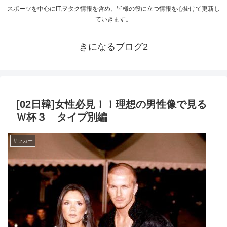
スポーツを中心にIT,ヲタク情報を含め、皆様の役に立つ情報を心掛けて更新し
ていきます。
きになるブログ2
[02日韓]女性必見！！理想の男性像で見る
Ｗ杯３ タイプ別編
サッカー