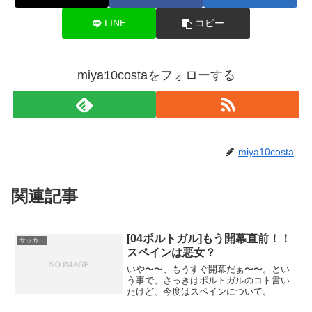
LINE
コピー
miya10costaをフォローする
miya10costa
関連記事
[04ポルトガル]もう開幕直前！！
サッカー
スペインは悪女？
いや〜〜、もうすぐ開幕だぁ〜〜。とい
う事で、さっきはポルトガルのコト書い
たけど、今度はスペインについて。