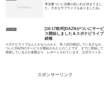
準決勝ついに決勝の顔ぶれが決まりまし
た。大きなサプライズもありましたね。
[16-17欧州]DAZNがついにサービ
サッカー
ス開始しました＆スポナビライブ
続報
スポナビライブなんとかならんかと、色々試行錯誤しているさなか、
ついにDAZNのサービスが開始されたとのことです。すでに登録して
視聴している人が多数おり、レポートされています。公式サイトから
登録可能です（要クレジットカード）。DAZNwww....
スポンサーリンク