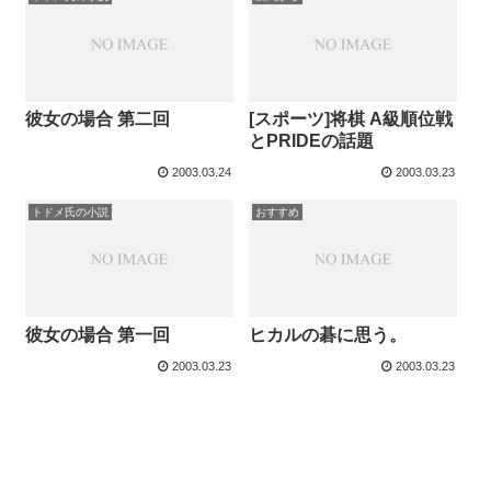
彼女の場合 第二回
[スポーツ]将棋 A級順位戦
とPRIDEの話題
2003.03.24
2003.03.23
トドメ氏の小説
おすすめ
彼女の場合 第一回
ヒカルの碁に思う。
2003.03.23
2003.03.23