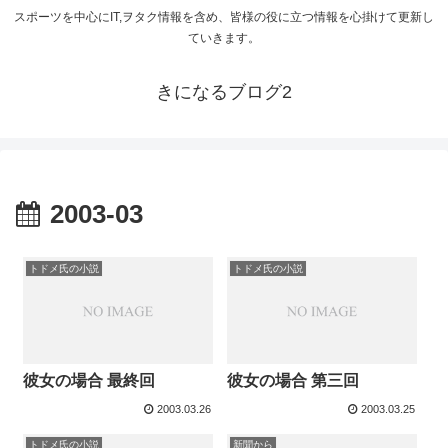
スポーツを中心にIT,ヲタク情報を含め、皆様の役に立つ情報を心掛けて更新し
ていきます。
きになるブログ2
2003-03
トドメ氏の小説
トドメ氏の小説
彼女の場合 最終回
彼女の場合 第三回
2003.03.26
2003.03.25
トドメ氏の小説
新聞から