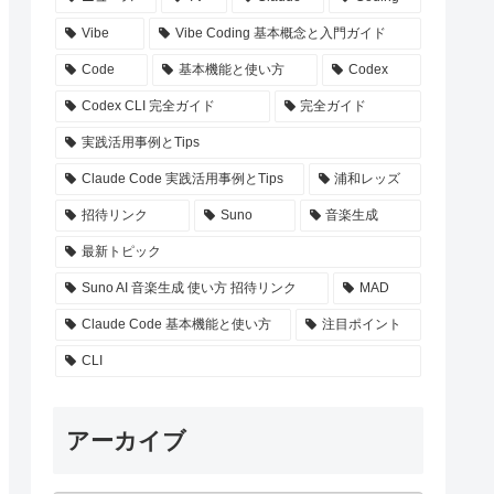
Vibe
Vibe Coding 基本概念と入門ガイド
Code
基本機能と使い方
Codex
Codex CLI 完全ガイド
完全ガイド
実践活用事例とTips
Claude Code 実践活用事例とTips
浦和レッズ
招待リンク
Suno
音楽生成
最新トピック
Suno AI 音楽生成 使い方 招待リンク
MAD
Claude Code 基本機能と使い方
注目ポイント
CLI
アーカイブ