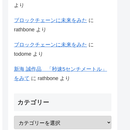
より
ブロックチェーンに未来をみた
に
rathbone
より
ブロックチェーンに未来をみた
に
todome
より
新海 誠作品 「秒速5センチメートル」
をみて
に
rathbone
より
カテゴリー