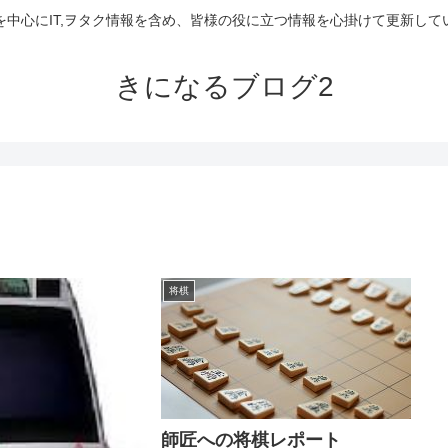
を中心にIT,ヲタク情報を含め、皆様の役に立つ情報を心掛けて更新して
きになるブログ2
将棋
師匠への将棋レポート