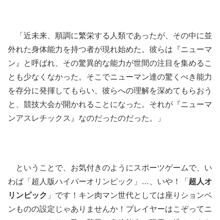
「近未来、順調に繁栄する人類であったが、その中に並
外れた身体能力を持つ者が現れ始めた。彼らは『ニューマ
ン』と呼ばれ、その驚異的な能力が世間の注目を集めるこ
とも少なくなかった。そこでニューマン達の驚くべき能力
を存分に発揮してもらい、彼らへの理解を深めてもらおう
と、競技大会が開かれることになった。それが『ニューマ
ンアスレチックス』なのだったのだった。」
ということで、お気付きのようにスポーツゲームで、い
わば「超人版ハイパーオリンピック」…、いや！「
超人オ
リンピック
」です！キン肉マン世代としては座りションベ
ンものの設定じゃありませんか！プレイヤーはこぞってニ