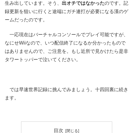
生み出しています。そう、
出オチではなかった
のです。記
録更新を狙いに行くと途端にガチ連打が必要になる漢のゲ
ームだったのです。
一応現在はバーチャルコンソールでプレイ可能ですが、
なにせWiiなので、いつ配信終了になるか分かったもので
はありませんので、ご注意を。もし近所で見かけたら是非
タワートッパーで泣いてください。
では早速世界記録に挑んでみましょう。十四回裏に続き
ます。
目次