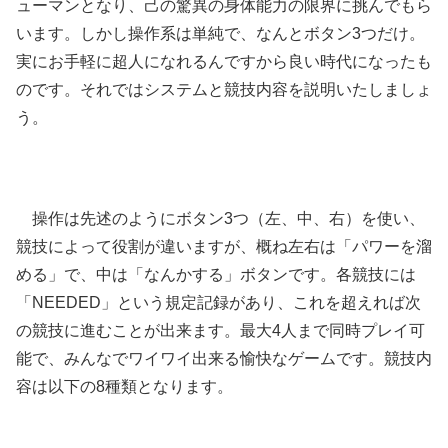
ューマンとなり、己の驚異の身体能力の限界に挑んでもら
います。しかし操作系は単純で、なんとボタン3つだけ。
実にお手軽に超人になれるんですから良い時代になったも
のです。それではシステムと競技内容を説明いたしましょ
う。
操作は先述のようにボタン3つ（左、中、右）を使い、
競技によって役割が違いますが、概ね左右は「パワーを溜
める」で、中は「なんかする」ボタンです。各競技には
「NEEDED」という規定記録があり、これを超えれば次
の競技に進むことが出来ます。最大4人まで同時プレイ可
能で、みんなでワイワイ出来る愉快なゲームです。競技内
容は以下の8種類となります。