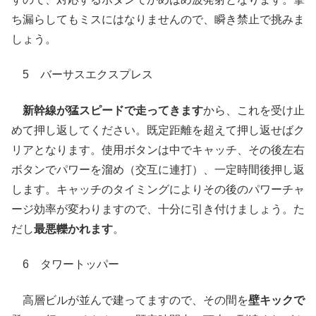
ち漏らしてもミスにはなりませんので、瞬き禁止で挑みま
しょう。
5 バーサスエクスプレス
新幹線が猛スピードで走ってきます
から、これを受け止
めて押し返してください。既定距離を超えて押し返せばク
リアとなります。使用ボタンは中でキャッチ、その後左右
ボタンでパワーを溜め（交互に連打）、一定時間後押し返
します。キャッチのタイミングによりその後のパワーチャ
ージ効率が変わりますので、十分に引き付けましょう。た
だし
最悪轢かれます
。
6 タワートッパー
高層ビルが並んで建ってますので、その間を
壁キックで