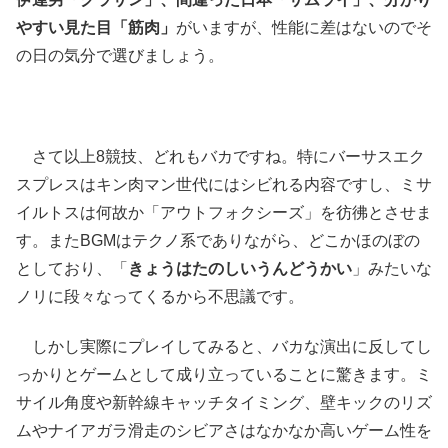
やすい見た目「筋肉」
がいますが、性能に差はないのでそ
の日の気分で選びましょう。
さて以上8競技、どれもバカですね。特にバーサスエク
スプレスはキン肉マン世代にはシビれる内容ですし、ミサ
イルトスは何故か「アウトフォクシーズ」を彷彿とさせま
す。またBGMはテクノ系でありながら、どこかほのぼの
としており、「
きょうはたのしいうんどうかい
」みたいな
ノリに段々なってくるから不思議です。
しかし実際にプレイしてみると、バカな演出に反してし
っかりとゲームとして成り立っていることに驚きます。ミ
サイル角度や新幹線キャッチタイミング、壁キックのリズ
ムやナイアガラ滑走のシビアさはなかなか高いゲーム性を