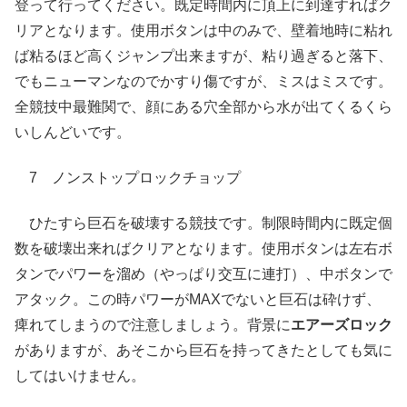
登って行ってください。既定時間内に頂上に到達すればク
リアとなります。使用ボタンは中のみで、壁着地時に粘れ
ば粘るほど高くジャンプ出来ますが、粘り過ぎると落下、
でもニューマンなのでかすり傷ですが、ミスはミスです。
全競技中最難関で、顔にある穴全部から水が出てくるくら
いしんどいです。
7 ノンストップロックチョップ
ひたすら巨石を破壊する競技です。制限時間内に既定個
数を破壊出来ればクリアとなります。使用ボタンは左右ボ
タンでパワーを溜め（やっぱり交互に連打）、中ボタンで
アタック。この時パワーがMAXでないと巨石は砕けず、
痺れてしまうので注意しましょう。背景に
エアーズロック
がありますが、あそこから巨石を持ってきたとしても気に
してはいけません。