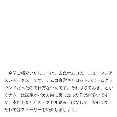
今回ご紹介いたしますは、
また
ナムコの「ニューマンア
スレチックス」です。ナムコ直営キャロットがホームグラ
ウンドだったので仕方ないんです。それはさておき、とか
くナムコは設定がバカ方向に突っ走った作品が多いです
が、本作もまたバカアクセル踏みっぱなしで一安心です。
それではストーリーを紹介しましょう。