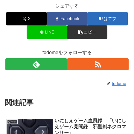
シェアする
X
Facebook
はてブ
LINE
コピー
todomeをフォローする
todome
関連記事
いにしえゲーム血風録 「いにし
ゲーム
えゲーム見聞録 邪聖剣ネクロマ
ンサー」