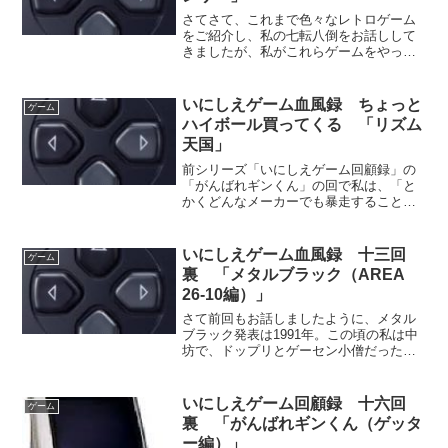
さてさて、これまで色々なレトロゲーム
をご紹介し、私の七転八倒をお話しして
きましたが、私がこれらゲームをやって
いたのは10年以上前の話でありまして、
つまりは過去の私のゲーム遍歴でありま
す。では今現在の私は何をしているの
いにしえゲーム血風録 ちょっと
ゲーム
か？散々ゲームをやり散ら...
ハイボール買ってくる 「リズム
天国」
前シリーズ「いにしえゲーム回顧録」の
「がんばれギンくん」の回で私は、「と
かくどんなメーカーでも暴走することが
あります。」 と書きました。そう、ど
んなメーカーでも一度や二度は、誰がど
うみても「どうかしているゲーム」を作
いにしえゲーム血風録 十三回
ゲーム
ってしまうものなのです...
裏 「メタルブラック（AREA
26-10編）」
さて前回もお話しましたように、メタル
ブラック発表は1991年。この頃の私は中
坊で、ドップリとゲーセン小僧だったわ
けですが、基本的にはナムコ直営のゲー
セン「キャロット」を本拠地としていま
した（おおげさ）。理由は極めて簡単
いにしえゲーム回顧録 十六回
ゲーム
で、「1プレイが50円...
裏 「がんばれギンくん（ゲッタ
ー編）」