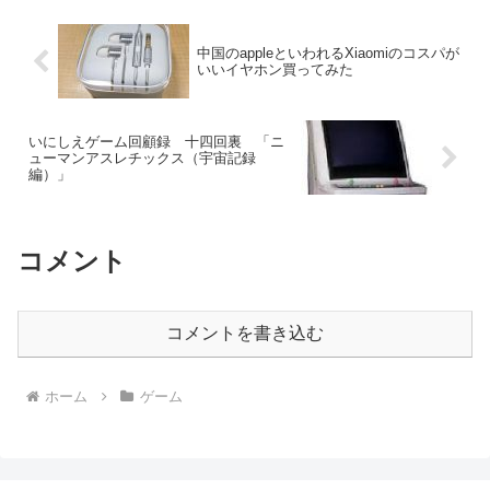
中国のappleといわれるXiaomiのコスパが
いいイヤホン買ってみた
いにしえゲーム回顧録 十四回裏 「ニ
ューマンアスレチックス（宇宙記録
編）」
コメント
コメントを書き込む
ホーム
ゲーム