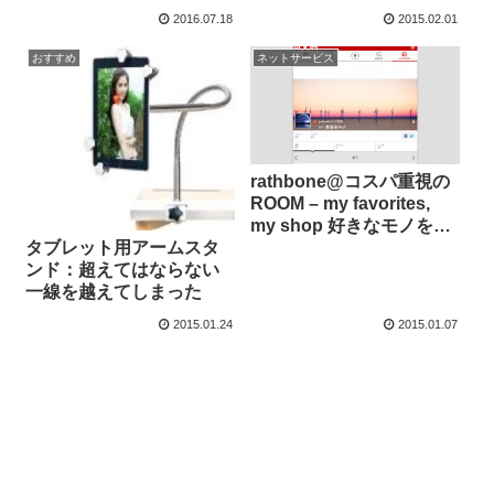
2016.07.18
2015.02.01
おすすめ
ネットサービス
rathbone@コスパ重視の
ROOM – my favorites,
my shop 好きなモノを集
めてお店を作る
タブレット用アームスタ
ンド：超えてはならない
一線を越えてしまった
2015.01.24
2015.01.07