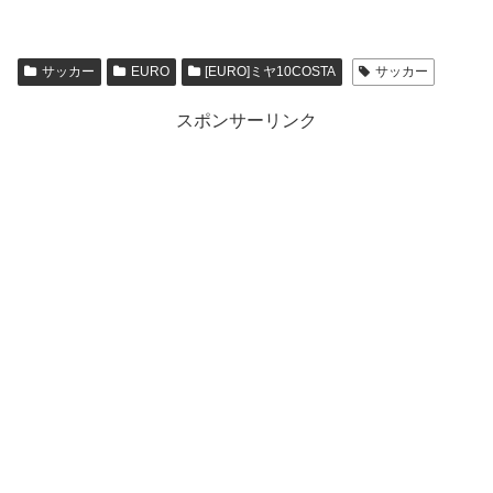
サッカー
EURO
[EURO]ミヤ10COSTA
サッカー
スポンサーリンク