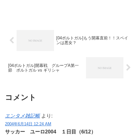
[04ポルトガル]もう開幕直前！！スペイ
ンは悪女？
[04ポルトガル]開幕戦 グループA第一
節 ポルトガル vs ギリシャ
コメント
エンタメ雑記帳
より:
2004年6月14日 12:24 AM
サッカー ユーロ2004 １日目（6/12）