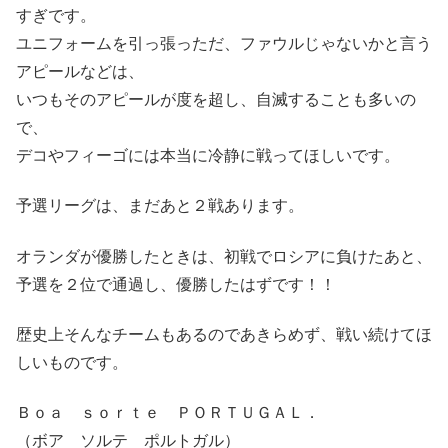
すぎです。
ユニフォームを引っ張っただ、ファウルじゃないかと言う
アピールなどは、
いつもそのアピールが度を超し、自滅することも多いの
で、
デコやフィーゴには本当に冷静に戦ってほしいです。
予選リーグは、まだあと２戦あります。
オランダが優勝したときは、初戦でロシアに負けたあと、
予選を２位で通過し、優勝したはずです！！
歴史上そんなチームもあるのであきらめず、戦い続けてほ
しいものです。
Ｂｏａ ｓｏｒｔｅ ＰＯＲＴＵＧＡＬ．
（ボア ソルテ ポルトガル）