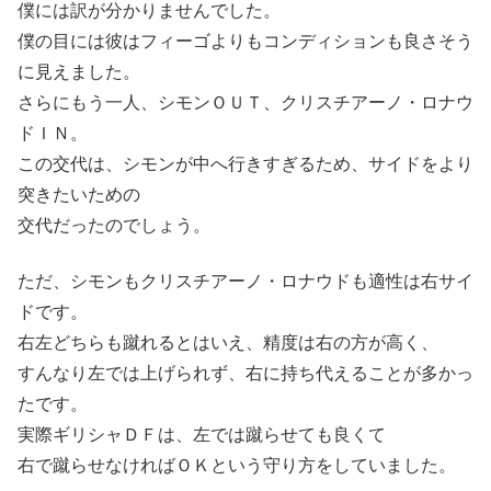
僕には訳が分かりませんでした。
僕の目には彼はフィーゴよりもコンディションも良さそう
に見えました。
さらにもう一人、シモンＯＵＴ、クリスチアーノ・ロナウ
ドＩＮ。
この交代は、シモンが中へ行きすぎるため、サイドをより
突きたいための
交代だったのでしょう。
ただ、シモンもクリスチアーノ・ロナウドも適性は右サイ
ドです。
右左どちらも蹴れるとはいえ、精度は右の方が高く、
すんなり左では上げられず、右に持ち代えることが多かっ
たです。
実際ギリシャＤＦは、左では蹴らせても良くて
右で蹴らせなければＯＫという守り方をしていました。