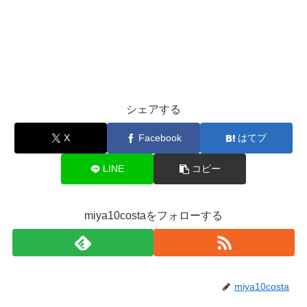
シェアする
X
Facebook
はてブ
LINE
コピー
miya10costaをフォローする
miya10costa