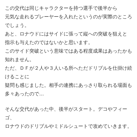
この交代は同じキャラクターを持つ選手で後半から
元気な走れるプレーヤーを入れたというのが実際のところ
でしょう。
あと、ロナウドにはサイドに張って縦への突破を狙えと
指示も与えたのではないかと思います。
このサイド突破という意味ではある程度成果はあったかも
知れません。
ただ、ＤＦが２人や３人いる所へただドリブルを仕掛け続
けることに
疑問も感じました。相手の連携にあっさり取られる場面も
多々あったので…
そんな交代があった中、後半がスタート。デコやフィー
ゴ、
ロナウドのドリブルやミドルシュートで攻めていきます。