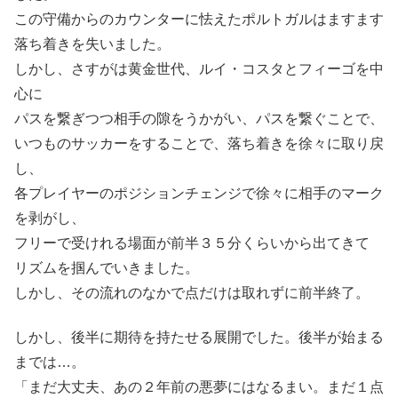
この守備からのカウンターに怯えたポルトガルはますます
落ち着きを失いました。
しかし、さすがは黄金世代、ルイ・コスタとフィーゴを中
心に
パスを繋ぎつつ相手の隙をうかがい、パスを繋ぐことで、
いつものサッカーをすることで、落ち着きを徐々に取り戻
し、
各プレイヤーのポジションチェンジで徐々に相手のマーク
を剥がし、
フリーで受けれる場面が前半３５分くらいから出てきて
リズムを掴んでいきました。
しかし、その流れのなかで点だけは取れずに前半終了。
しかし、後半に期待を持たせる展開でした。後半が始まる
までは…。
「まだ大丈夫、あの２年前の悪夢にはなるまい。まだ１点