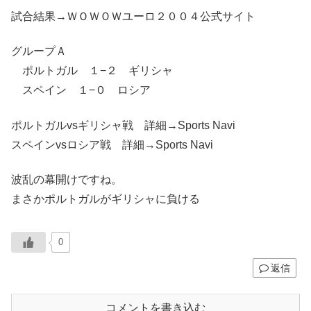
試合結果→ＷＯＷＯＷユーロ２００４公式サイト
グループＡ
ポルトガル １−２ ギリシャ
スペイン １−０ ロシア
ポルトガルvsギリシャ戦 詳細→Sports Navi
スペインvsロシア戦 詳細→Sports Navi
波乱の幕開けですね。
まさかポルトガルがギリシャに負ける
0
返信
コメントを書き込む