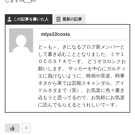
しますm(__)m
この記事を書いた人
最新の記事
miya10costa
ど～も～。きになるブログ新メンバーと
して書き込むこととなりました、ミヤ１
０ＣＯＳＴＡで～す。 どうぞヨロシクお
願いします。 サッカーを中心にガルティ
エに負けないように、映画や音楽、時事
ネタから果ては芸能スキャンダル、アイ
ドルネタまで（笑）、お気楽に色々書き
込もうと思ってるので、お気軽にお気楽
に読んでもらえるとうれしいで～す。
0