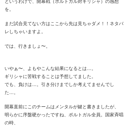
というわけで、開幕戦（ポルトガル対ギリシャ）の感想
を。
まだ試合見てない方はここから先は見ちゃダメ！！ネタバ
レしちゃいますよ。
では、行きましょ〜。
いやぁ〜、よもやこんな結果になるとは…。
ギリシャに苦戦することは予想してました。
でも、負けは…。引き分けまでしか考えてませんでし
た…。
開幕直前にこのチームはメンタルが鍵と書きましたが、
明らかに序盤硬かったですね、ポルトガル全員。国家斉唱
の時、