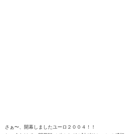
さぁ〜、開幕しましたユーロ２００４！！