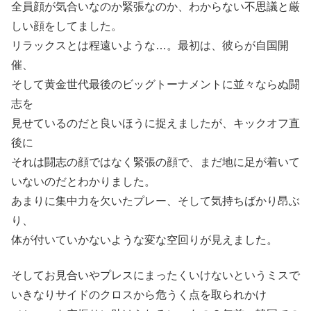
全員顔が気合いなのか緊張なのか、わからない不思議と厳
しい顔をしてました。
リラックスとは程遠いような…。最初は、彼らが自国開
催、
そして黄金世代最後のビッグトーナメントに並々ならぬ闘
志を
見せているのだと良いほうに捉えましたが、キックオフ直
後に
それは闘志の顔ではなく緊張の顔で、まだ地に足が着いて
いないのだとわかりました。
あまりに集中力を欠いたプレー、そして気持ちばかり昂ぶ
り、
体が付いていかないような変な空回りが見えました。
そしてお見合いやプレスにまったくいけないというミスで
いきなりサイドのクロスから危うく点を取られかけ