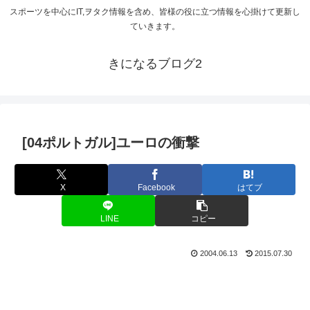
スポーツを中心にIT,ヲタク情報を含め、皆様の役に立つ情報を心掛けて更新し
ていきます。
きになるブログ2
[04ポルトガル]ユーロの衝撃
X
Facebook
はてブ
LINE
コピー
2004.06.13
2015.07.30