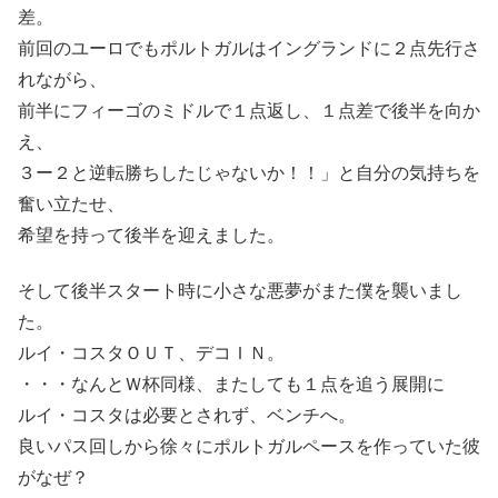
差。
前回のユーロでもポルトガルはイングランドに２点先行さ
れながら、
前半にフィーゴのミドルで１点返し、１点差で後半を向か
え、
３ー２と逆転勝ちしたじゃないか！！」と自分の気持ちを
奮い立たせ、
希望を持って後半を迎えました。
そして後半スタート時に小さな悪夢がまた僕を襲いまし
た。
ルイ・コスタＯＵＴ、デコＩＮ。
・・・なんとＷ杯同様、またしても１点を追う展開に
ルイ・コスタは必要とされず、ベンチへ。
良いパス回しから徐々にポルトガルペースを作っていた彼
がなぜ？