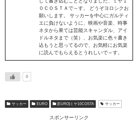
して書き込むこととなりました、ミヤ１
０ＣＯＳＴＡで～す。 どうぞヨロシクお
願いします。 サッカーを中心にガルティ
エに負けないように、映画や音楽、時事
ネタから果ては芸能スキャンダル、アイ
ドルネタまで（笑）、お気楽に色々書き
込もうと思ってるので、お気軽にお気楽
に読んでもらえるとうれしいで～す。
0
サッカー
EURO
[EURO]ミヤ10COSTA
サッカー
スポンサーリンク