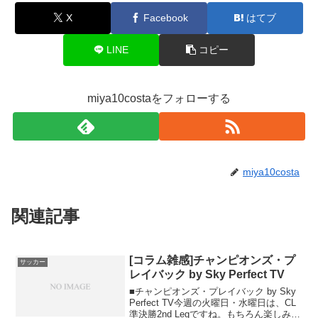
X
Facebook
はてブ
LINE
コピー
miya10costaをフォローする
miya10costa
関連記事
[コラム雑感]チャンピオンズ・プ
サッカー
レイバック by Sky Perfect TV
■チャンピオンズ・プレイバック by Sky
Perfect TV今週の火曜日・水曜日は、CL
準決勝2nd Legですね。もちろん楽しみに