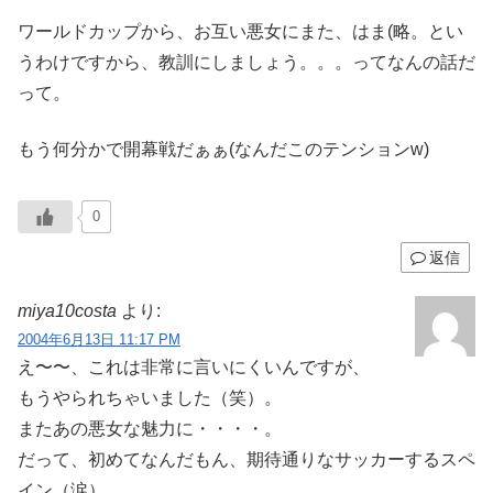
ワールドカップから、お互い悪女にまた、はま(略。とい
うわけですから、教訓にしましょう。。。ってなんの話だ
って。
もう何分かで開幕戦だぁぁ(なんだこのテンションw)
0
返信
miya10costa
より:
2004年6月13日 11:17 PM
え〜〜、これは非常に言いにくいんですが、
もうやられちゃいました（笑）。
またあの悪女な魅力に・・・・。
だって、初めてなんだもん、期待通りなサッカーするスペ
イン（涙）。