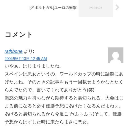
[04ポルトガル]ユーロの衝撃
コメント
rathbone
より:
2004年6月13日 12:45 AM
いやぁ、はじまりましたね。
スペインは悪女というの、ワールドカップの時に話題にあ
げたよね。そのときの記事をもう一回載せようかなとたく
らんでたので、書いてくれてありがとう(笑)
魅惑の魅力を持ちながら期待すると裏切られる。大会はじ
まる前になると必ず優勝予想にあげたくなるんだよねぇ。
あげると裏切られるから今度こそ(ふぅふぅ)そして、優勝
予想からはずした時に来たらまさに悪女。