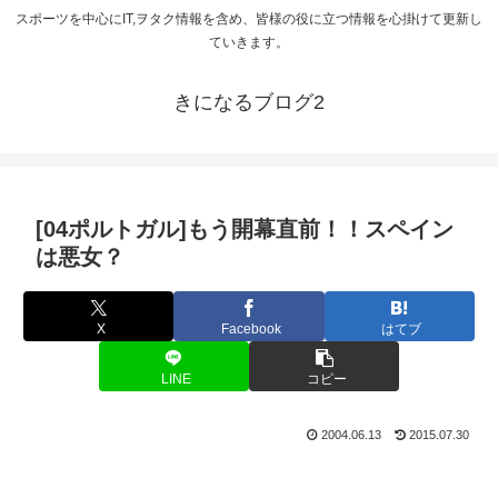
スポーツを中心にIT,ヲタク情報を含め、皆様の役に立つ情報を心掛けて更新し
ていきます。
きになるブログ2
[04ポルトガル]もう開幕直前！！スペイン
は悪女？
X
Facebook
はてブ
LINE
コピー
2004.06.13
2015.07.30