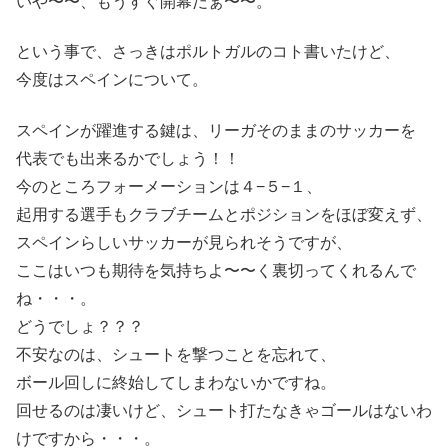
いや〜〜、もうすぐ開幕だぁ〜〜。
という事で、さっきはポルトガルのコト書いたけど、
今度はスペインについて。
スペインが躍進する鍵は、リーガそのままのサッカーを
代表でも出来るかでしょう！！
今のところフォーメーションは４−５−１、
起用する選手もクラブチームとポジションをほぼ変えず、
スペインらしいサッカーが見られそうですが、
ここはいつも期待を気持ちよ〜〜く裏切ってくれるんで
ね・・・。
どうでしょ？？？
不安なのは、シュートを撃つことを忘れて、
ボール回しに終始してしまわないかですね。
回せるのは凄いけど、シュート打たなきゃゴールはないわ
けですから・・・。