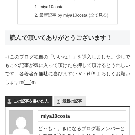
miya10costa
最新記事 by miya10costa (全て見る)
読んで頂いてありがとうございます！
↓↓このブログ独自の「いいね！」を導入しました。少しで
もこの記事が気に入って頂けたら押して頂けるとうれしい
です。各著者が無駄に喜びます(・∀・)ｲｲ!! よろしくお願い
しますm(__)m
この記事を書いた人
最新の記事
miya10costa
ど～も～。きになるブログ新メンバーと