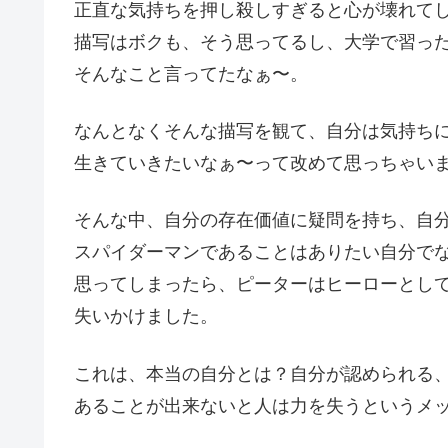
正直な気持ちを押し殺しすぎると心が壊れて
描写はボクも、そう思ってるし、大学で習っ
そんなこと言ってたなぁ〜。
なんとなくそんな描写を観て、自分は気持ち
生きていきたいなぁ〜って改めて思っちゃい
そんな中、自分の存在価値に疑問を持ち、自
スパイダーマンであることはありたい自分で
思ってしまったら、ピーターはヒーローとし
失いかけました。
これは、本当の自分とは？自分が認められる
あることが出来ないと人は力を失うというメ