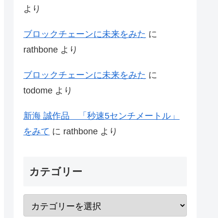
より
ブロックチェーンに未来をみた
に
rathbone
より
ブロックチェーンに未来をみた
に
todome
より
新海 誠作品 「秒速5センチメートル」
をみて
に
rathbone
より
カテゴリー