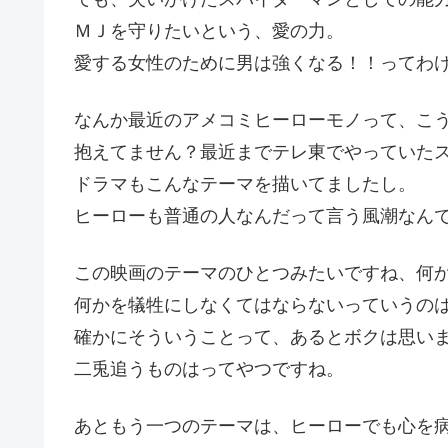
ＭＪを守りたいという、愛の力。
愛する女性のために男は強くなる！！ってわ
なんか最近のアメコミヒーローモノって、こ
抱えてません？最近までテレ東でやっていた
ドラマもこんなテーマを描いてましたし。
ヒーローも普通の人なんだって言う風潮なん
この映画のテーマのひとつみたいですね、何
何かを犠牲にしなくてはならないっていうの
確かにそういうことって、あるとボクは思い
二兎追うものはってやつですね。
あともう一つのテーマは、ヒーローでも心を