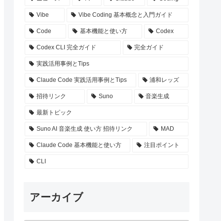
Vibe
Vibe Coding 基本概念と入門ガイド
Code
基本機能と使い方
Codex
Codex CLI 完全ガイド
完全ガイド
実践活用事例とTips
Claude Code 実践活用事例とTips
浦和レッズ
招待リンク
Suno
音楽生成
最新トピック
Suno AI 音楽生成 使い方 招待リンク
MAD
Claude Code 基本機能と使い方
注目ポイント
CLI
アーカイブ