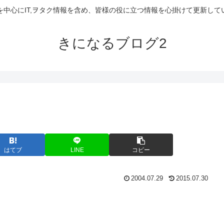
を中心にIT,ヲタク情報を含め、皆様の役に立つ情報を心掛けて更新して
きになるブログ2
はてブ
LINE
コピー
2004.07.29
2015.07.30