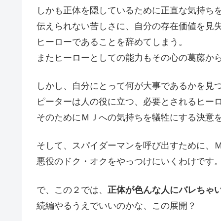
しかも正体を隠しているために正直な気持ち
伝えられない苦しさに、自分の存在価値を見
ヒーローであることを辞めてしまう。
またヒーローとしての能力もその心の葛藤か
しかし、自分にとって何が大事であるかを見
ピーターは人の役に立つ、必要とされるヒー
そのためにＭＪへの気持ちを犠牲にする決意
そして、スパイダーマンを呼び出すために、
悪役のドク・オクをやっつけにいくわけです
で、この２では、
正体が色んな人にバレちゃ
続編やるうえでいいのかな、この展開？