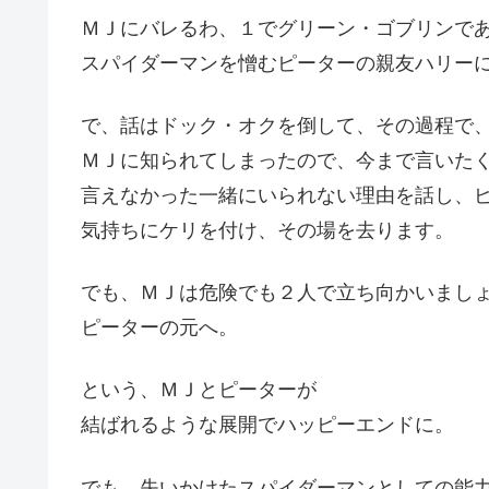
ＭＪにバレるわ、１でグリーン・ゴブリンで
スパイダーマンを憎むピーターの親友ハリー
で、話はドック・オクを倒して、その過程で
ＭＪに知られてしまったので、今まで言いた
言えなかった一緒にいられない理由を話し、
気持ちにケリを付け、その場を去ります。
でも、ＭＪは危険でも２人で立ち向かいまし
ピーターの元へ。
という、ＭＪとピーターが
結ばれるような展開でハッピーエンドに。
でも、失いかけたスパイダーマンとしての能