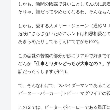
しかも、新聞の陰謀で良いことしてんのに悪
そりゃ、誰だってやめたくなるわ、そんなもん(
しかも、愛する人メリー・ジェーン（通称Ｍ
危険にさらさないためにホントは相思相愛な
あきらめたりしてるうえにですから(^o^;。
この恋愛の苦悩の部分が妙にリアルで好きで
なんか
「仕事とワタシどっちが大事なの？」
話だったりしますが(^^;)。
で、そんなわけで、スパイダーマンであるこ
ピーター・パーカー（トビー・マグワイアの
この２では、ピーターがヒーローである重圧