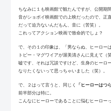
ちなみに１も映画館で観たんですが、公開期
音がショボイ映画館での上映だったので、正
だって迫力ないんだもん、音に（苦笑）。
これってアクション映画で致命的でしょ？
で、その１の印象は、「男ならぬ、ヒーロー
トビー・マグワイアが渥美清さんに見えて（
嘘です、それは冗談ですけど、生身のヒーロ
なりたくないって思っちゃいました（笑）。
で、２はって言うと、同じく
「ヒーローはつ
前半部分は特に。
こんなにヒーローであることに悩むヒーロー