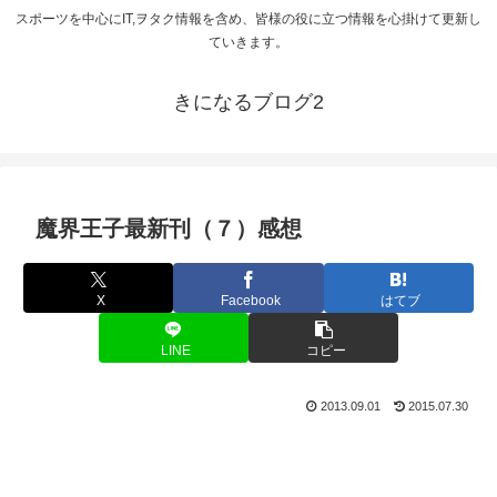
スポーツを中心にIT,ヲタク情報を含め、皆様の役に立つ情報を心掛けて更新し
ていきます。
きになるブログ2
魔界王子最新刊（７）感想
X
Facebook
はてブ
LINE
コピー
2013.09.01
2015.07.30