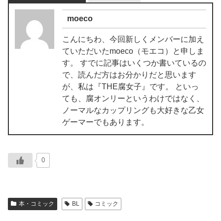
moeco
こんにちわ、今回新しくメンバーに加え
ていただいたmoeco（モエコ）と申しま
す。 すでに記事はいくつか書いているの
で、読んだ方はお分かりだと思います
が、私は『THE腐女子』です。 といっ
ても、腐オンリーというわけではなく、
ノーマルなカップリングも大好きな乙女
ゲーマーでもあります。
0
本・コミック
BL
コミック