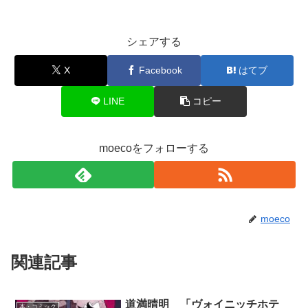
シェアする
X
Facebook
はてブ
LINE
コピー
moecoをフォローする
moeco
関連記事
道満晴明 「ヴォイニッチホテ
本・コミック