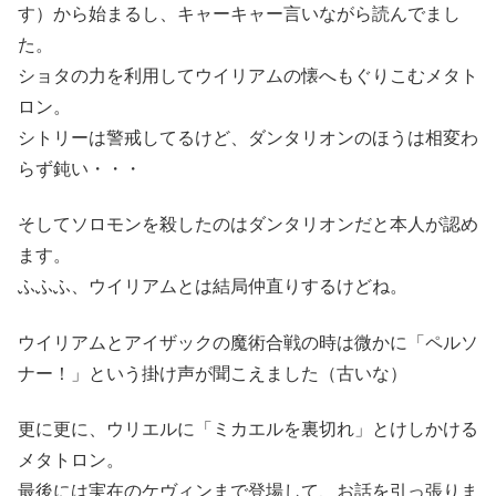
す）から始まるし、キャーキャー言いながら読んでまし
た。
ショタの力を利用してウイリアムの懐へもぐりこむメタト
ロン。
シトリーは警戒してるけど、ダンタリオンのほうは相変わ
らず鈍い・・・
そしてソロモンを殺したのはダンタリオンだと本人が認め
ます。
ふふふ、ウイリアムとは結局仲直りするけどね。
ウイリアムとアイザックの魔術合戦の時は微かに「ペルソ
ナー！」という掛け声が聞こえました（古いな）
更に更に、ウリエルに「ミカエルを裏切れ」とけしかける
メタトロン。
最後には実在のケヴィンまで登場して、お話を引っ張りま