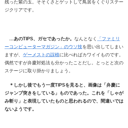
残った紫の玉。そそくさとゲットして鳥居をくぐりステー
ジクリアです。
…あのTIPS、ガセであったか。
なんとなく
「ファミリ
ーコンピューターマガジン」のウソ技
を思い出してしまい
ますが、
ゲーメストの誤植
に比べればカワイイものです。
偶然ですが弁慶対処法も分かったことだし。とっとと次の
ステージに取り掛かりましょう。
＊しかし後でもう一度TIPSを見ると、画像は「弁慶に
ジャンプ突きをしている」ものであった。これを「しゃが
み斬り」と表現していたものと思われるので、間違いでは
ないようです。