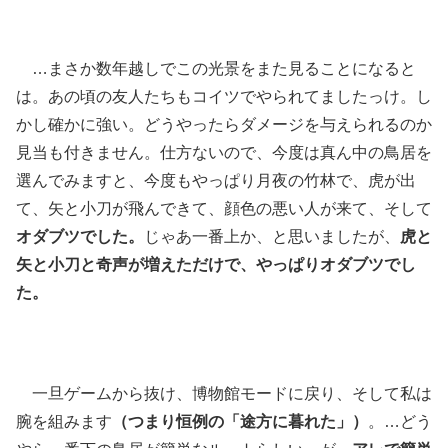
…まさか数年越しでこの光景をまた見ることになると
は。あの頃の友人たちもコイツでやられてましたっけ。し
かし確かに強い。どうやったらダメージを与えられるのか
見当も付きません。仕方ないので、今度は真ん中の鳥居を
選んでみますと、今度もやっぱり月夜の竹林で、虎が出
て、矢と小刀が飛んできて、顔色の悪い人が来て、そして
オダブツでした。
じゃあ一番上か、と思いましたが、
虎と
矢と小刀と奇声が増えただけで、やっぱりオダブツでし
た。
一旦ゲームから抜け、博物館モードに戻り、そして私は
腕を組みます
（つまり恒例の「途方に暮れた」）
。…どう