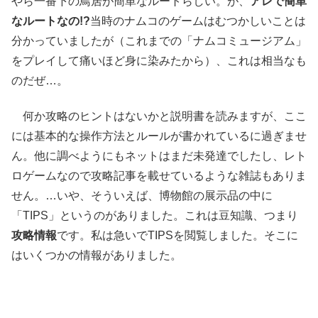
やら一番下の鳥居が簡単なルートらしい。が、
アレで簡単
なルートなの!?
当時のナムコのゲームはむつかしいことは
分かっていましたが（これまでの「ナムコミュージアム」
をプレイして痛いほど身に染みたから）、これは相当なも
のだぜ…。
何か攻略のヒントはないかと説明書を読みますが、ここ
には基本的な操作方法とルールが書かれているに過ぎませ
ん。他に調べようにもネットはまだ未発達でしたし、レト
ロゲームなので攻略記事を載せているような雑誌もありま
せん。…いや、そういえば、博物館の展示品の中に
「TIPS」というのがありました。これは豆知識、つまり
攻略情報
です。私は急いでTIPSを閲覧しました。そこに
はいくつかの情報がありました。