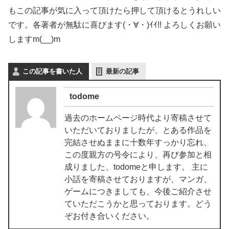
もこの記事が気に入って頂けたら押して頂けるとうれしい
です。各著者が無駄に喜びます(・∀・)ｲｲ!! よろしくお願い
しますm(__)m
この記事を書いた人
最新の記事
todome
過去のホームページ時代より寄稿させて
いただいておりましたが、とある作品を
完結させぬままに十数年すっかり忘れ、
この度親方の号令により、再び参加と相
成りました、todomeと申します。 主に
小話を寄稿させておりますが、マンガ、
ゲームにつきましても、今後ご紹介させ
ていただこうかと思っております。どう
ぞお付き合いください。