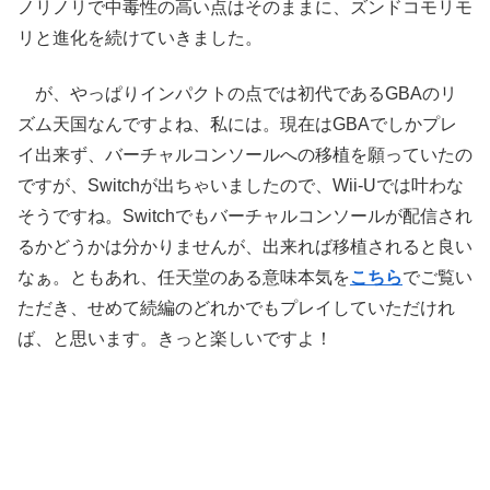
ノリノリで中毒性の高い点はそのままに、ズンドコモリモ
リと進化を続けていきました。
が、やっぱりインパクトの点では初代であるGBAのリ
ズム天国なんですよね、私には。現在はGBAでしかプレ
イ出来ず、バーチャルコンソールへの移植を願っていたの
ですが、Switchが出ちゃいましたので、Wii-Uでは叶わな
そうですね。Switchでもバーチャルコンソールが配信され
るかどうかは分かりませんが、出来れば移植されると良い
なぁ。ともあれ、任天堂のある意味本気を
こちら
でご覧い
ただき、せめて続編のどれかでもプレイしていただけれ
ば、と思います。きっと楽しいですよ！