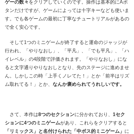
ゲーの数々
をクリアしていくのです。操作は基本的にAボ
タンだけですが、ゲームによっては十字キーなども使いま
す。でも各ゲームの最初に丁寧なチュートリアルがあるの
で全く安心です。
そして1つのミニゲームが終了すると運命のジャッジが
行われ、「やりなおし」、「平凡」、「でも平凡」、「ハ
イレベル」の4段階で評価されます。「やりなおし」にな
ると文字通りやりなおしとなり、先のステージに進めませ
ん。しかしこの時「上手くノレてた！」とか「前半はリズ
ム取れてる！」とか、
なんか褒められてうれしいです。
さて、本作は
8つのセクション
に分かれており、
1セク
ションに4つのミニゲーム
があり、これらをクリアすると
「リミックス」と名付けられた「中ボス的ミニゲーム」
に