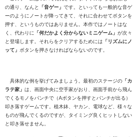
の通り、なんと
「音ゲー」
です。といっても一般的な音ゲ
ーのようにノートが降ってきて、それに合わせてボタンを
押す、というものではありません。本作ではノートはな
く、代わりに
「何だかよく分からないミニゲーム」
が次々
と登場します。それらをクリアするためには
「リズムにノ
ッて」
ボタンを押さなければならないのです。
具体的な例を挙げてみましょう。最初のステージの
「カ
ラテ家」
は、画面中央に空手家がおり、画面手前から飛ん
でくるモノをパンチで（Aボタンを押すとパンチが出る）
叩き落すゲームです。植木鉢、ヤカン、電球など、様々な
ものが飛んでくるのですが、タイミング良くヒットしない
と叩き落せません。