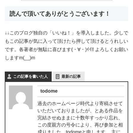
読んで頂いてありがとうございます！
↓↓このブログ独自の「いいね！」を導入しました。少しで
もこの記事が気に入って頂けたら押して頂けるとうれしい
です。各著者が無駄に喜びます(・∀・)ｲｲ!! よろしくお願い
しますm(__)m
この記事を書いた人
最新の記事
todome
過去のホームページ時代より寄稿させて
いただいておりましたが、とある作品を
完結させぬままに十数年すっかり忘れ、
この度親方の号令により、再び参加と相
成りました、todomeと申します。 主に