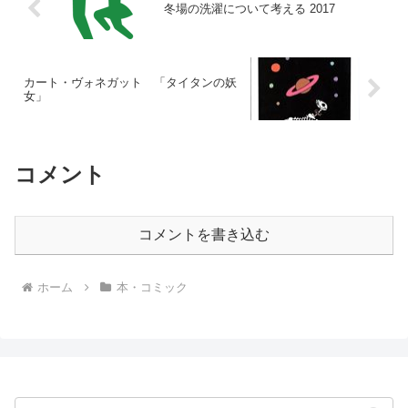
冬場の洗濯について考える 2017
カート・ヴォネガット 「タイタンの妖
女」
コメント
コメントを書き込む
ホーム
本・コミック