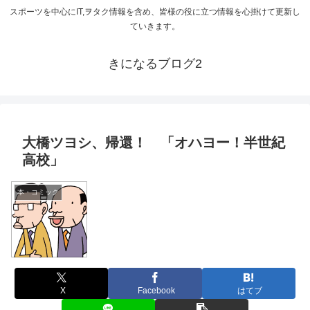
スポーツを中心にIT,ヲタク情報を含め、皆様の役に立つ情報を心掛けて更新し
ていきます。
きになるブログ2
大橋ツヨシ、帰還！ 「オハヨー！半世紀
高校」
本・コミック
X
Facebook
はてブ