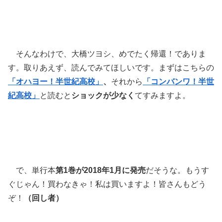
そんなわけで、大橋ツヨシ、めでたく帰還！でありま
す。取りあえず、読んでみてほしいです。まずはこちらの
「オハヨー！半世紀高校」
、
それから
「コンバンワ！半世
紀高校」
と読むと
ショックが少なく
てすみますよ。
で、単行本
第1巻が2018年1月に発売
だそうな。もうす
ぐじゃん！買わなきゃ！私は買いますよ！皆さんもどう
ぞ！
（回し者）