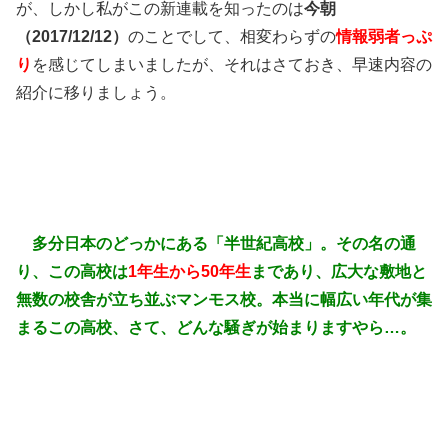
が、しかし私がこの新連載を知ったのは
今朝
（2017/12/12）
のことでして、相変わらずの
情報弱者っぷ
り
を感じてしまいましたが、それはさておき、早速内容の
紹介に移りましょう。
多分日本のどっかにある「半世紀高校」。その名の通
り、この高校は
1年生から50年生
まであり、広大な敷地と
無数の校舎が立ち並ぶマンモス校。本当に幅広い年代が集
まるこの高校、さて、どんな騒ぎが始まりますやら…。