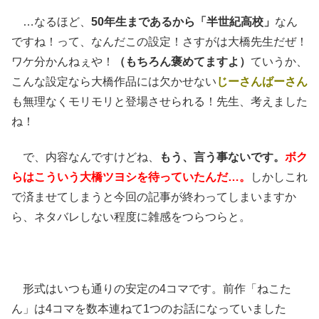
…なるほど、
50年生まであるから「半世紀高校」
なん
ですね！って、なんだこの設定！さすがは大橋先生だぜ！
ワケ分かんねぇや！
（もちろん褒めてますよ）
ていうか、
こんな設定なら大橋作品には欠かせない
じーさんばーさん
も無理なくモリモリと登場させられる！先生、考えました
ね！
で、内容なんですけどね、
もう、言う事ないです。
ボク
らはこういう大橋ツヨシを待っていたんだ…。
しかしこれ
で済ませてしまうと今回の記事が終わってしまいますか
ら、ネタバレしない程度に雑感をつらつらと。
形式はいつも通りの安定の4コマです。前作「ねこた
ん」は4コマを数本連ねて1つのお話になっていました