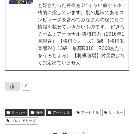
と好きだった将棋も1年くらい前から本
格的に指しています。別の趣味であるコ
ンピュータを含めてみなさんの役にたつ
情報を載せていきたいものです。 好きな
チーム：アーセナル 将棋棋力（2016年1
月現在） 【将棋ウォーズ】3級 【将棋倶
楽部24】13級 最高R310（R300あたり
をうろちょろ） 【将棋道場】対局数少な
く判定出ていません
0
サッカー
海外
アーセナル
アーセナル
サッカー
プレミアリーグ