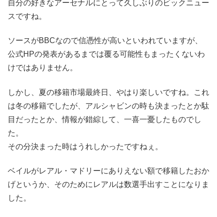
自分の好きなアーセナルにとって久しぶりのビックニュー
スですね。
ソースがBBCなので信憑性が高いといわれていますが、
公式HPの発表があるまでは覆る可能性もまったくないわ
けではありません。
しかし、夏の移籍市場最終日、やはり楽しいですね。これ
は冬の移籍でしたが、アルシャビンの時も決まったとか駄
目だったとか、情報が錯綜して、一喜一憂したものでし
た。
その分決まった時はうれしかったですねぇ。
ベイルがレアル・マドリーにありえない額で移籍したおか
げというか、そのためにレアルは数選手出すことになりま
した。