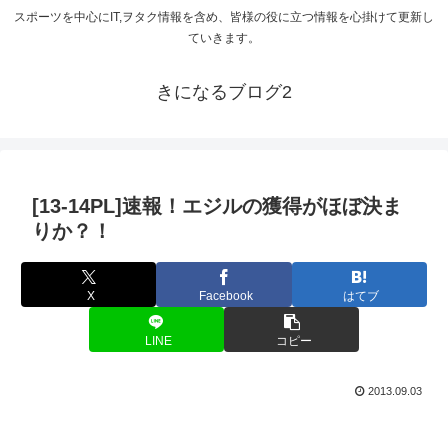
スポーツを中心にIT,ヲタク情報を含め、皆様の役に立つ情報を心掛けて更新し
ていきます。
きになるブログ2
[13-14PL]速報！エジルの獲得がほぼ決ま
りか？！
X
Facebook
はてブ
LINE
コピー
2013.09.03