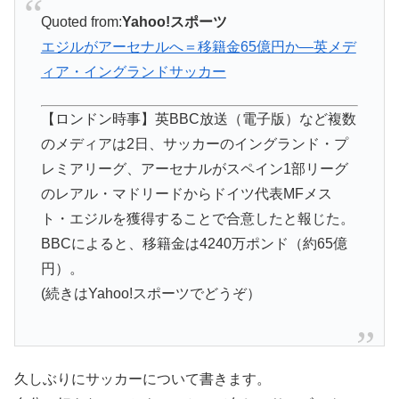
Quoted from:
Yahoo!スポーツ
エジルがアーセナルへ＝移籍金65億円か―英メデ
ィア・イングランドサッカー
【ロンドン時事】英BBC放送（電子版）など複数
のメディアは2日、サッカーのイングランド・プ
レミアリーグ、アーセナルがスペイン1部リーグ
のレアル・マドリードからドイツ代表MFメス
ト・エジルを獲得することで合意したと報じた。
BBCによると、移籍金は4240万ポンド（約65億
円）。
(続きはYahoo!スポーツでどうぞ）
久しぶりにサッカーについて書きます。