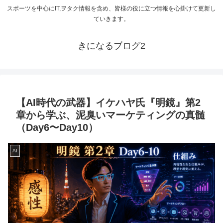
スポーツを中心にIT,ヲタク情報を含め、皆様の役に立つ情報を心掛けて更新し
ていきます。
きになるブログ2
【AI時代の武器】イケハヤ氏『明鏡』第2
章から学ぶ、泥臭いマーケティングの真髄
（Day6〜Day10）
AI