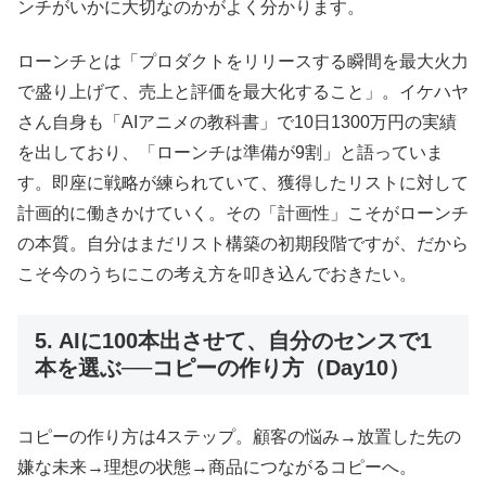
ンチがいかに大切なのかがよく分かります。
ローンチとは「プロダクトをリリースする瞬間を最大火力
で盛り上げて、売上と評価を最大化すること」。イケハヤ
さん自身も「AIアニメの教科書」で10日1300万円の実績
を出しており、「ローンチは準備が9割」と語っていま
す。即座に戦略が練られていて、獲得したリストに対して
計画的に働きかけていく。その「計画性」こそがローンチ
の本質。自分はまだリスト構築の初期段階ですが、だから
こそ今のうちにこの考え方を叩き込んでおきたい。
5. AIに100本出させて、自分のセンスで1
本を選ぶ──コピーの作り方（Day10）
コピーの作り方は4ステップ。顧客の悩み→放置した先の
嫌な未来→理想の状態→商品につながるコピーへ。