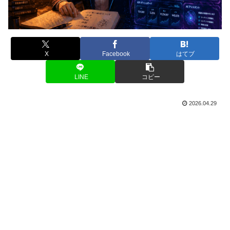
X
Facebook
はてブ
LINE
コピー
2026.04.29