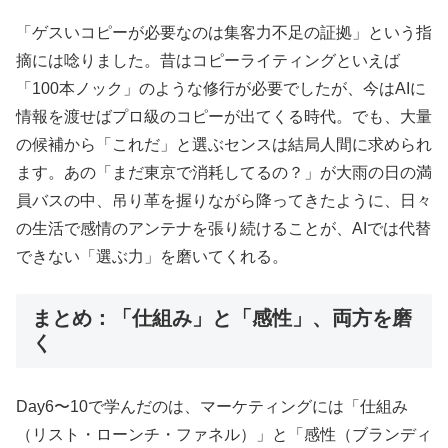
「ゲスいコピーが必要なのは集客力不足の証拠」という指
摘には唸りました。昔はコピーライティングといえば
「100本ノック」のような修行が必要でしたが、今はAIに
情報を渡せばプロ級のコピーが出てくる時代。でも、大量
の候補から「これだ」と選ぶセンスは結局人間に求められ
ます。あの「まだ東京で消耗してるの？」が大雨の日の満
員バスの中、吊り革を握りながら降ってきたように、日々
の生活で感情のアンテナを張り続けることが、AIでは代替
できない「選ぶ力」を磨いてくれる。
まとめ：「仕組み」と「感性」、両方を磨
く
Day6〜10で学んだのは、マーケティングには「仕組み
（リスト・ローンチ・ファネル）」と「感性（ブランディ