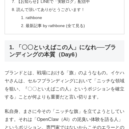
【お知らせ】LINEで「実験ログ」配信中
読んで頂いてありがとうございます！
rathbone
最新記事 by rathbone (全て見る)
1. 「〇〇といえばこの人」になれ──ブラ
ンディングの本質（Day6）
ブランドとは、戦場における「旗」のようなもの。イケハ
ヤさんは、セルフブランディングにおいて「ニッチな領域
を狙い、『〇〇といえばこの人』というポジションを確立
する」ことが何よりも重要だと言い切ります。
私自身、まさに今その「ニッチな旗」を立てようとしてい
ます。それは「OpenClaw（AI）の泥臭い体験を語る人」
というポジション。専門家ではないからこそのエラーとの