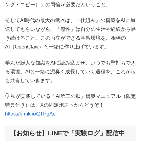
ング・コピー）」の両輪が必要だということ。
そしてAI時代の最大の武器は、「仕組み」の構築をAIに加
速してもらいながら、「感性」は自分の生活や経験から磨
き続けること。この両立ができる学習環境を、相棒の
AI（OpenClaw）と一緒に作り上げています。
学んだ膨大な知識をAIに読み込ませ、いつでも壁打ちでき
る環境。AIと一緒に泥臭く成長していく過程を、これから
も共有していきます。
👇 私が実践している「AI第二の脳」構築マニュアル（限定
特典付き）は、Xの固定ポストからどうぞ！
https://brmk.io/2TPgAc
【お知らせ】LINEで「実験ログ」配信中