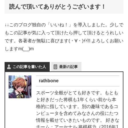
読んで頂いてありがとうございます！
↓↓このブログ独自の「いいね！」を導入しました。少しで
もこの記事が気に入って頂けたら押して頂けるとうれしい
です。各著者が無駄に喜びます(・∀・)ｲｲ!! よろしくお願い
しますm(__)m
この記事を書いた人
最新の記事
rathbone
スポーツ全般がとても好きです。もとも
と好きだった将棋も1年くらい前から本
格的に指しています。別の趣味であるコ
ンピュータを含めてみなさんの役にたつ
情報を載せていきたいものです。 好きな
チーム：アーセナル 将棋棋力（2016年1