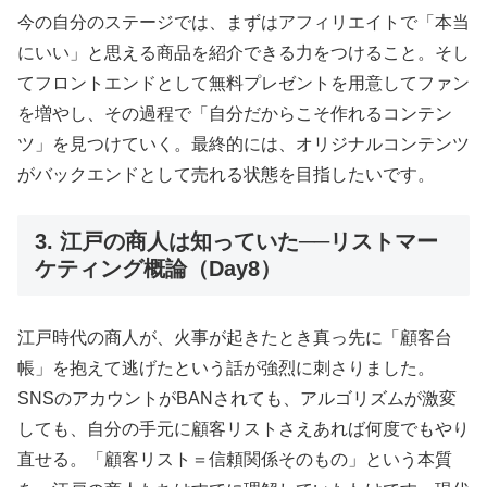
今の自分のステージでは、まずはアフィリエイトで「本当
にいい」と思える商品を紹介できる力をつけること。そし
てフロントエンドとして無料プレゼントを用意してファン
を増やし、その過程で「自分だからこそ作れるコンテン
ツ」を見つけていく。最終的には、オリジナルコンテンツ
がバックエンドとして売れる状態を目指したいです。
3. 江戸の商人は知っていた──リストマー
ケティング概論（Day8）
江戸時代の商人が、火事が起きたとき真っ先に「顧客台
帳」を抱えて逃げたという話が強烈に刺さりました。
SNSのアカウントがBANされても、アルゴリズムが激変
しても、自分の手元に顧客リストさえあれば何度でもやり
直せる。「顧客リスト＝信頼関係そのもの」という本質