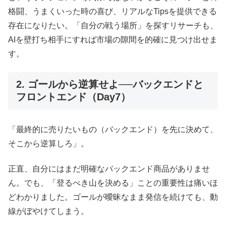
格闘、うまくいった時の喜び、リアルなTipsを提供できる
存在になりたい。「自分の戦う場所」を探すリサーチも、
AIを壁打ち相手にすれば市場の隙間を的確に見つけ出せま
す。
2. ゴールから逆算せよ──バックエンドと
フロントエンド（Day7）
「最終的に売りたいもの（バックエンド）を先に決めて、
そこから逆算しろ」。
正直、自分にはまだ明確なバックエンド商品がありませ
ん。でも、「登るべき山を決める」ことの重要性は痛いほ
どわかりました。ゴールが曖昧なまま発信を続けても、動
線がぼやけてしまう。