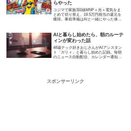
らやった
コジマで家族3回線MNP＋光＋電気をま
とめて切り替え、19.5万円相当の還元を
獲得。事前準備はAIと一緒にやった体験
記。
AIと暮らし始めたら、朝のルーテ
AI
ィンが変わった話
48歳テック好きおじさんがAIアシスタン
ト「ガリィ」と暮らし始めた記録。毎朝
のニュース自動配信、カレンダー通知、
会話ログ保存…気づいたら月18,000円課
金してました。
スポンサーリンク