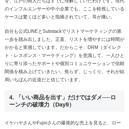
を、江戸の商人たちはすでに理解していたわけです。現代
のインフルエンサーや中小企業でも、ここを軽視している
ケースは驚くほど多いと指摘されていて、耳が痛い。
自分も公式LINEとSubstackでリストマーケティングの第
一歩を踏み出しました。正直、リストを増やすには時間が
かかると実感しています。だからこそ、DRM（ダイレク
ト・レスポンス・マーケティング）を意識して、一人ひと
りに寄り添ったサポートや個別コミュニケーションで信頼
関係を積み上げていきたい。焦らず、じっくり。それが結
局いちばんの近道だと信じています。
4. 「いい商品を出す」だけではダメ──ロ
ーンチの破壊力（Day9）
イケハヤさんやFujinさんの爆発的な売上を見ると、ロー