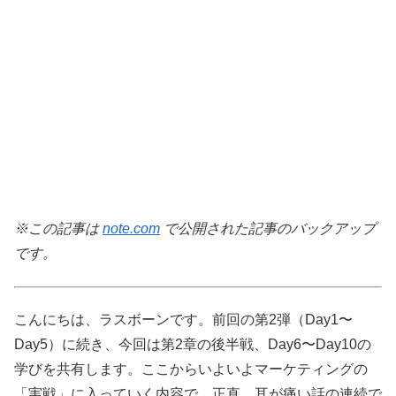
※この記事は
note.com
で公開された記事のバックアップ
です。
こんにちは、ラスボーンです。前回の第2弾（Day1〜
Day5）に続き、今回は第2章の後半戦、Day6〜Day10の
学びを共有します。ここからいよいよマーケティングの
「実戦」に入っていく内容で、正直、耳が痛い話の連続で