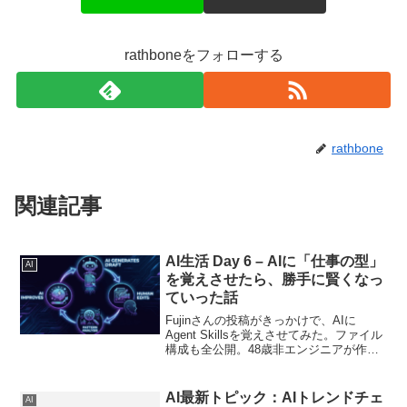
rathboneをフォローする
rathbone
関連記事
AI生活 Day 6 – AIに「仕事の型」
AI
を覚えさせたら、勝手に賢くなっ
ていった話
Fujinさんの投稿がきっかけで、AIに
Agent Skillsを覚えさせてみた。ファイル
構成も全公開。48歳非エンジニアが作っ
た5つのスキル。
AI最新トピック：AIトレンドチェ
AI