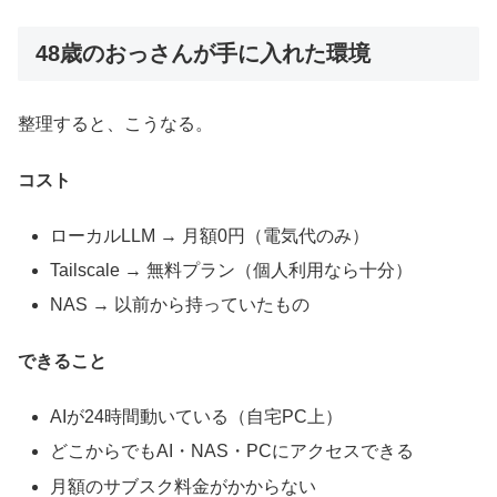
48歳のおっさんが手に入れた環境
整理すると、こうなる。
コスト
ローカルLLM → 月額0円（電気代のみ）
Tailscale → 無料プラン（個人利用なら十分）
NAS → 以前から持っていたもの
できること
AIが24時間動いている（自宅PC上）
どこからでもAI・NAS・PCにアクセスできる
月額のサブスク料金がかからない