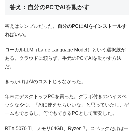
答え：自分のPCでAIを動かす
答えはシンプルだった。
自分のPCにAIをインストールす
ればいい。
ローカルLLM（Large Language Model）という選択肢が
ある。クラウドに頼らず、手元のPCでAIを動かす方法
だ。
きっかけはAIのコストじゃなかった。
年末にデスクトップPCを買った。グラボ付きのハイスペ
ックなやつ。「AIに使えたらいいな」と思っていたし、ゲ
ームもできるし、何でもできるPCとして奮発した。
RTX 5070 Ti、メモリ64GB、Ryzen 7。スペックだけは一