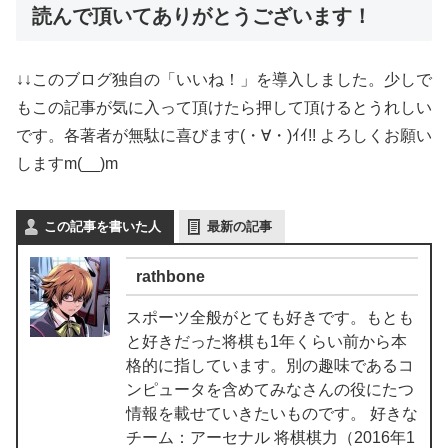
読んで頂いてありがとうございます！
↓↓このブログ独自の「いいね！」を導入しました。少しで
もこの記事が気に入って頂けたら押して頂けるとうれしい
です。各著者が無駄に喜びます(・∀・)ｲｲ!! よろしくお願い
しますm(__)m
この記事を書いた人
最新の記事
rathbone
スポーツ全般がとても好きです。もとも
と好きだった将棋も1年くらい前から本
格的に指しています。別の趣味であるコ
ンピュータを含めてみなさんの役にたつ
情報を載せていきたいものです。 好きな
チーム：アーセナル 将棋棋力（2016年1