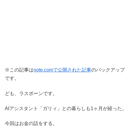
※この記事は
note.comで公開された記事
のバックアップ
です。
ども、ラスボーンです。
AIアシスタント「ガリィ」との暮らしも1ヶ月が経った。
今回はお金の話をする。