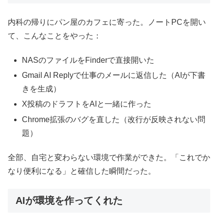
内科の帰りにパン屋のカフェに寄った。ノートPCを開い
て、こんなことをやった：
NASのファイルをFinderで直接開いた
Gmail AI Replyで仕事のメールに返信した（AIが下書
きを生成）
X投稿のドラフトをAIと一緒に作った
Chrome拡張のバグを直した（改行が反映されない問
題）
全部、自宅と変わらない環境で作業ができた。「これでか
なり便利になる」と確信した瞬間だった。
AIが環境を作ってくれた