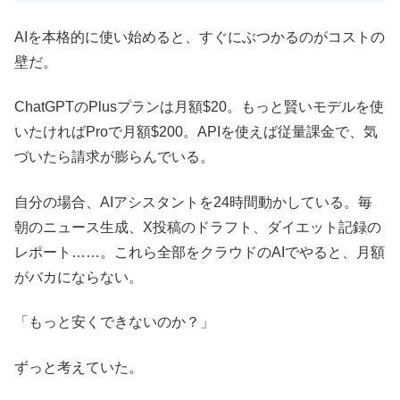
AIを本格的に使い始めると、すぐにぶつかるのがコストの
壁だ。
ChatGPTのPlusプランは月額$20。もっと賢いモデルを使
いたければProで月額$200。APIを使えば従量課金で、気
づいたら請求が膨らんでいる。
自分の場合、AIアシスタントを24時間動かしている。毎
朝のニュース生成、X投稿のドラフト、ダイエット記録の
レポート……。これら全部をクラウドのAIでやると、月額
がバカにならない。
「もっと安くできないのか？」
ずっと考えていた。