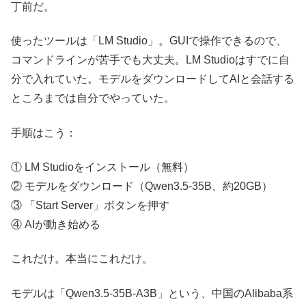
丁前だ。
使ったツールは「LM Studio」。GUIで操作できるので、
コマンドラインが苦手でも大丈夫。LM Studioはすでに自
分で入れていた。モデルをダウンロードしてAIと会話する
ところまでは自分でやっていた。
手順はこう：
① LM Studioをインストール（無料）
② モデルをダウンロード（Qwen3.5-35B、約20GB）
③ 「Start Server」ボタンを押す
④ AIが動き始める
これだけ。本当にこれだけ。
モデルは「Qwen3.5-35B-A3B」という、中国のAlibaba系