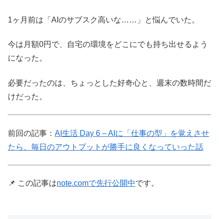
1ヶ月前は「AIのサブスク高いな……」と悩んでいた。
今は月額0円で、自宅の環境をどこにでも持ち出せるよう
になった。
必要だったのは、ちょっとした好奇心と、週末の数時間だ
けだった。
前回の記事：
AI生活 Day 6 – AIに「仕事の型」を覚えさせ
たら、毎日のアウトプットが勝手に良くなっていった話
📌 この記事は
note.comで先行公開中
です。