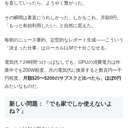
を直していったら、ようやく繋がった。
その瞬間は素直にうれしかった。しかもこれ、月額0円。
「もっと有効利用したい」と自然に思えた。
毎朝のニュース要約、定型的なレポート生成——こういう
「決まった仕事」はローカルLLMで十分こなせる。
電気代？24時間つけっぱなしでも、GPUの消費電力は作
業中でも200W程度。月の電気代に換算すると数百円〜千
円程度。
月額$20〜$200のサブスクと比べたら、ほぼ0円
みたいなものだ。
新しい問題：「でも家でしか使えないよ
ね？」