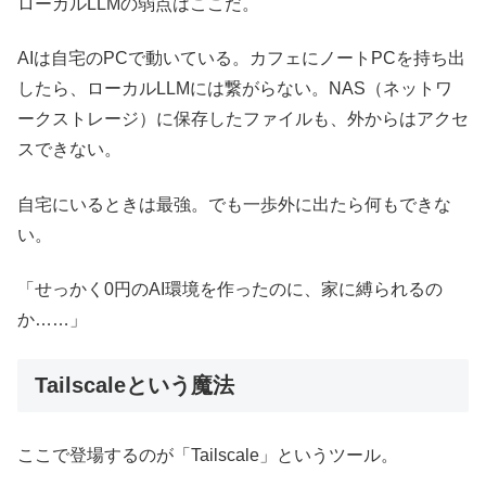
ローカルLLMの弱点はここだ。
AIは自宅のPCで動いている。カフェにノートPCを持ち出
したら、ローカルLLMには繋がらない。NAS（ネットワ
ークストレージ）に保存したファイルも、外からはアクセ
スできない。
自宅にいるときは最強。でも一歩外に出たら何もできな
い。
「せっかく0円のAI環境を作ったのに、家に縛られるの
か……」
Tailscaleという魔法
ここで登場するのが「Tailscale」というツール。