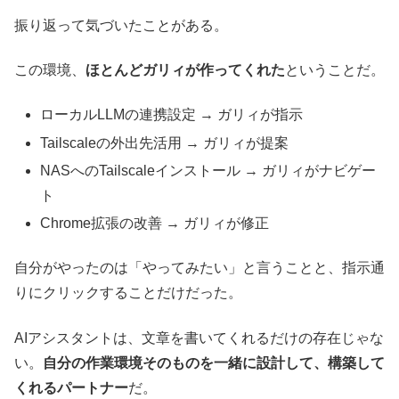
振り返って気づいたことがある。
この環境、
ほとんどガリィが作ってくれた
ということだ。
ローカルLLMの連携設定 → ガリィが指示
Tailscaleの外出先活用 → ガリィが提案
NASへのTailscaleインストール → ガリィがナビゲー
ト
Chrome拡張の改善 → ガリィが修正
自分がやったのは「やってみたい」と言うことと、指示通
りにクリックすることだけだった。
AIアシスタントは、文章を書いてくれるだけの存在じゃな
い。
自分の作業環境そのものを一緒に設計して、構築して
くれるパートナー
だ。