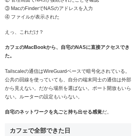
③ MacのFinderでNASのアドレスを入力
④ ファイルが表示された
えっ、これだけ？
カフェのMacBookから、自宅のNASに直接アクセスでき
た。
Tailscaleの通信はWireGuardベースで暗号化されている。
公共の回線を使っていても、自分の端末同士の通信は外部
から見えない。だから場所を選ばない。ポート開放もいら
ない。ルーターの設定もいらない。
自宅のネットワークを丸ごと持ち出せる感覚
だ。
カフェで全部できた日