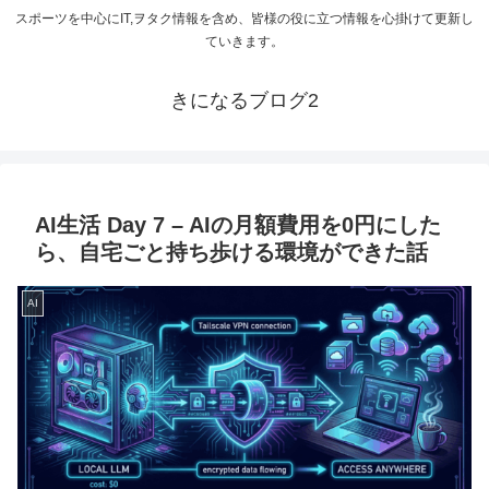
スポーツを中心にIT,ヲタク情報を含め、皆様の役に立つ情報を心掛けて更新し
ていきます。
きになるブログ2
AI生活 Day 7 – AIの月額費用を0円にした
ら、自宅ごと持ち歩ける環境ができた話
AI