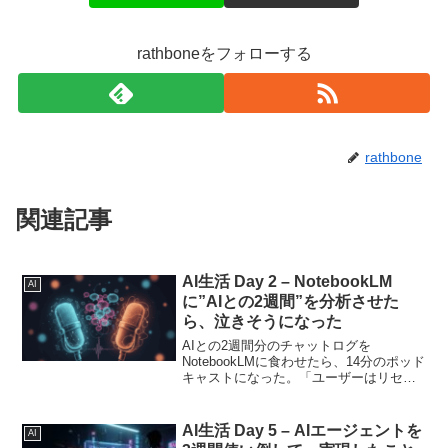
rathboneをフォローする
rathbone
関連記事
AI生活 Day 2 – NotebookLM
AI
に”AIとの2週間”を分析させた
ら、泣きそうになった
AIとの2週間分のチャットログを
NotebookLMに食わせたら、14分のポッド
キャストになった。「ユーザーはリセッ
トを人格の喪失として捉えている」って
分析されて言葉が出なかった。
AI生活 Day 5 – AIエージェントを
AI