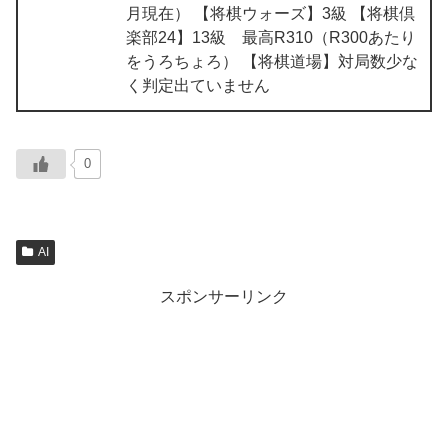
月現在） 【将棋ウォーズ】3級 【将棋倶
楽部24】13級 最高R310（R300あたり
をうろちょろ） 【将棋道場】対局数少な
く判定出ていません
0
AI
スポンサーリンク