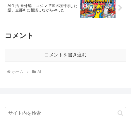
AI生活 番外編 – コジマで19.5万円得した
話、全部AIに相談しながらやった
コメント
コメントを書き込む
ホーム
AI