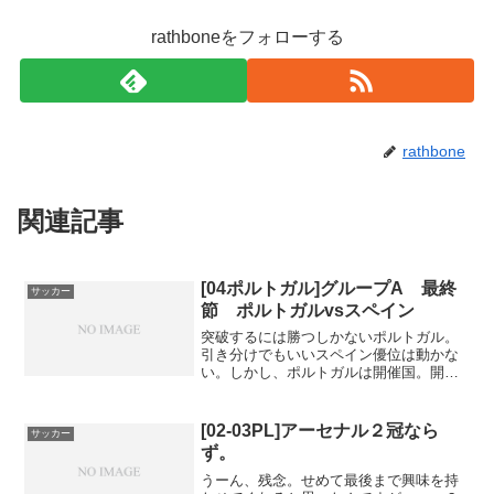
rathboneをフォローする
rathbone
関連記事
[04ポルトガル]グループA 最終
サッカー
節 ポルトガルvsスペイン
突破するには勝つしかないポルトガル。
引き分けでもいいスペイン優位は動かな
い。しかし、ポルトガルは開催国。開催
国に勝利の女神は微笑ん...
[02-03PL]アーセナル２冠なら
サッカー
ず。
うーん、残念。せめて最後まで興味を持