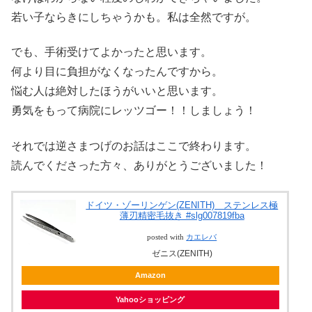
若い子ならきにしちゃうかも。私は全然ですが。
でも、手術受けてよかったと思います。
何より目に負担がなくなったんですから。
悩む人は絶対したほうがいいと思います。
勇気をもって病院にレッツゴー！！しましょう！
それでは逆さまつげのお話はここで終わります。
読んでくださった方々、ありがとうございました！
ドイツ・ゾーリンゲン(ZENITH) ステンレス極
薄刃精密毛抜き #slg007819fba
posted with
カエレバ
ゼニス(ZENITH)
Amazon
Yahooショッピング