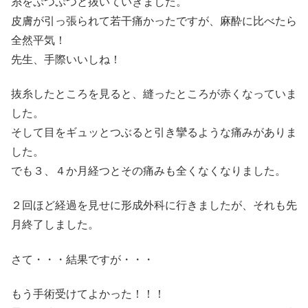
糸をぷつぷつと抜いていきました。
皮膚が引っ張られて若干痛かったですが、麻酔に比べたら
全然平気！
先生、手際いいしね！
抜糸したところを見ると、縫ったところが赤くなっていま
した。
そして目をギュッとつぶると引き攣るような痛みがありま
した。
でも３、４か月経つとその痛みも全くなくなりました。
２回ほど経過を見せに形成外科に行きましたが、それも先
月終了しました。
さて・・・結果ですが・・・
もう手術受けてよかった！！！