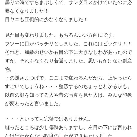
曇りの時ですらまぶしくて、サングラスかけていたのに必
要なくなりました！
目ヤニも圧倒的に少なくなりました！
見た目も変わりました。もちろんいい方向にです。
フツーに目がパッチリとしました。これにはビックリ！！
それと、加齢のせいか右目の下に大きなしわがあったので
すが、それもなくなり若返りました。思いもかけない副産
物。
下の逆さまつげで、ここまで変わるんだから、上やったら
すごいでしょうね・・・整形するのちょっとわかるかも。
以前の顔を知ってる人や昔の写真を見た人は、みんな印象
が変わったと言いました。
・・・といっても完璧ではありません。
縫ったところは少し傷跡ありますし、左目の下には言われ
なけばわからない程度のしわができちゃいました。