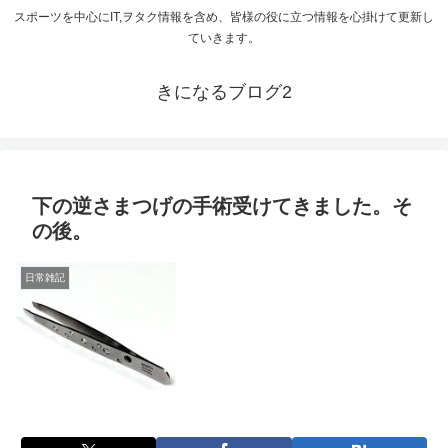
スポーツを中心にIT,ヲタク情報を含め、皆様の役に立つ情報を心掛けて更新し
ていきます。
きになるブログ2
下の逆さまつげの手術受けてきました。そ
の後。
日常雑記