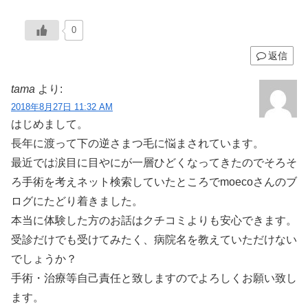
0
返信
tama
より:
2018年8月27日 11:32 AM
はじめまして。
長年に渡って下の逆さまつ毛に悩まされています。
最近では涙目に目やにが一層ひどくなってきたのでそろそ
ろ手術を考えネット検索していたところでmoecoさんのブ
ログにたどり着きました。
本当に体験した方のお話はクチコミよりも安心できます。
受診だけでも受けてみたく、病院名を教えていただけない
でしょうか？
手術・治療等自己責任と致しますのでよろしくお願い致し
ます。