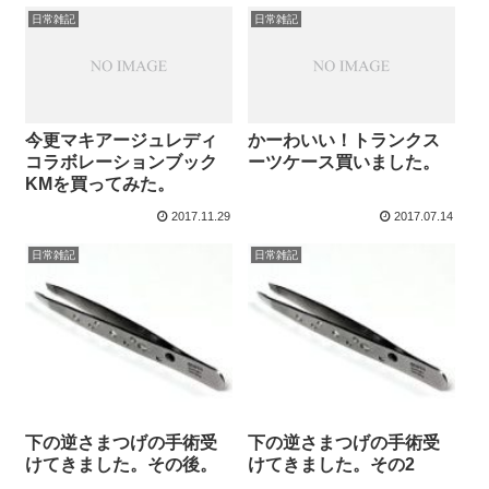
日常雑記
日常雑記
今更マキアージュレディ
かーわいい！トランクス
コラボレーションブック
ーツケース買いました。
KMを買ってみた。
2017.11.29
2017.07.14
日常雑記
日常雑記
下の逆さまつげの手術受
下の逆さまつげの手術受
けてきました。その後。
けてきました。その2