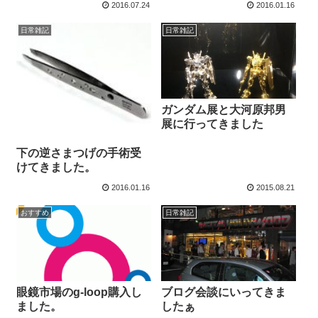
2016.07.24
2016.01.16
日常雑記
日常雑記
ガンダム展と大河原邦男
展に行ってきました
下の逆さまつげの手術受
けてきました。
2016.01.16
2015.08.21
おすすめ
日常雑記
眼鏡市場のg-loop購入し
ブログ会談にいってきま
ました。
したぁ