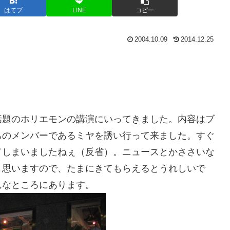
はてブ
LINE
コピー
2004.10.09
2014.12.25
話題のホリエモンの講演にいってきました。内容はブ
ちのメンバーであるミヤを誘い行って来ました。すぐ
てしまいましたねぇ（反省）。ニュースとかささいな
と思いますので、たまにきてもらえるとうれしいで
んなところにあります。