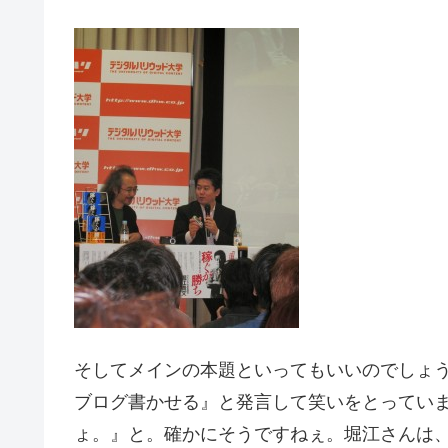
そしてメインの本題といってもいいのでしょ
ブログ書かせる』と発言して笑いをとってい
ょ。』と。確かにそうですねぇ。堀江さんは