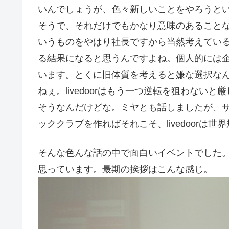
いんでしょうが、色々新しいことをやろうと
そうで、それだけでもかなり意味のあること
いうものをやはり社長ですから当然考えてい
る結果になると思うんですよね。個人的には
います。とくに旧体質を考えると嫌な選択な
ねぇ。livedoorはもう一つ逆転を狙わな
そうなんだけどな。ミヤとも話しましたが、
ッククラブを作ればそれこそ、livedoor
そんな色んな話の中で面白いイベントでした
思っています。最期の挨拶はこんな感じ。