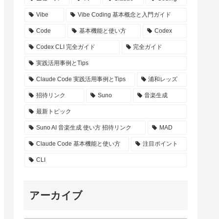
Vibe
Vibe Coding 基本概念と入門ガイド
Code
基本機能と使い方
Codex
Codex CLI 完全ガイド
完全ガイド
実践活用事例とTips
Claude Code 実践活用事例とTips
浦和レッズ
招待リンク
Suno
音楽生成
最新トピック
Suno AI 音楽生成 使い方 招待リンク
MAD
Claude Code 基本機能と使い方
注目ポイント
CLI
アーカイブ