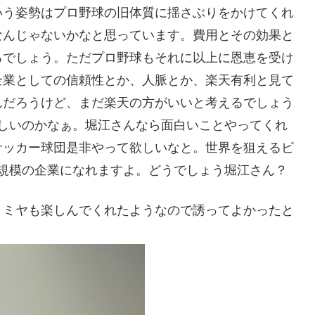
いう姿勢はプロ野球の旧体質に揺さぶりをかけてくれ
なんじゃないかなと思っています。費用とその効果と
るでしょう。ただプロ野球もそれに以上に恩恵を受け
企業としての信頼性とか、人脈とか、楽天有利と見て
んだろうけど、まだ楽天の方がいいと考えるでしょう
いと厳しいのかなぁ。堀江さんなら面白いことやってくれ
サッカー球団是非やって欲しいなと。世界を狙えるビ
は世界規模の企業になれますよ。どうでしょう堀江さん？
。ミヤも楽しんでくれたようなので誘ってよかったと