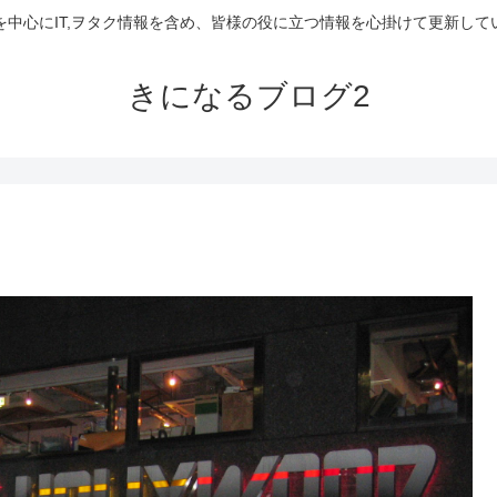
を中心にIT,ヲタク情報を含め、皆様の役に立つ情報を心掛けて更新して
きになるブログ2
ぁ