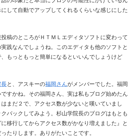
。話の印象だと本当にブログの可能性にかけているん
単にして自動でアップしてくれるくらいな感じにした
規投稿のところがＨＴＭＬエディタソフトに変わって
の実践なんでしょうね。このエディタも他のソフトと
で、もっともっと簡単になるといいんでしょうけど
院長
と、アスキーの
福岡さん
がメンバーでした。福岡
いですかね。その福岡さん、実は私もブログ始めたん
トはまだ２で、アクセス数が少ないと嘆いていまし
ックバックしてみよう。杉山学院長のブログはもとも
グに移行してからアクセス数がかなり増えました』と
だったりします。ありがたいことです。