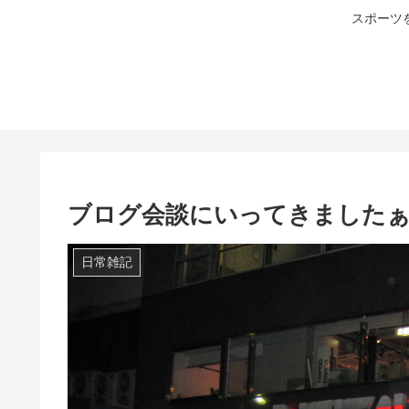
スポーツ
ブログ会談にいってきました
日常雑記