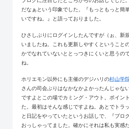
ブログに注目したところからのお話しでした
だなぁという印象でした。『もっともっと簡
いですね。』と語っておりました。
ひさしぶりにログインしたんですが（ぉ、新
いましたね。これも更新しやすくということ
かでなれていないととっつきにくいと思うの
ね。
ホリエモン以外にも主催のデジハリの
杉山学
さんの司会ぶりはなかなかよかったんじゃな
ですよとこの場でカミング・アウト。ポイン
た。最初はそんな感じですよね。あとでトラ
と日記をやっていたというお話しで、『ブロ
おっしゃってました。確かにそれは私も実感