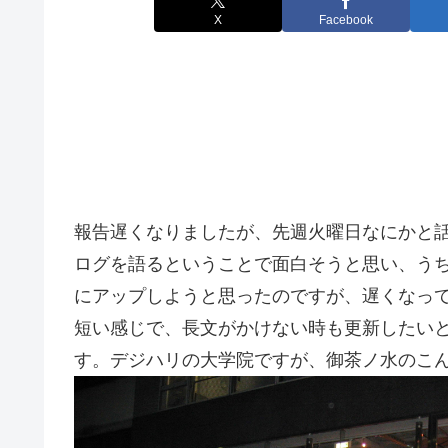
X
Facebook
報告遅くなりましたが、先週火曜日なにかと
ログを語るということで面白そうと思い、う
にアップしようと思ったのですが、遅くなっ
短い感じで、長文がかけない時も更新したい
す。デジハリの大学院ですが、御茶ノ水のこ