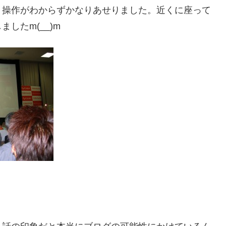
、操作がわからずかなりあせりました。近くに座って
したm(__)m