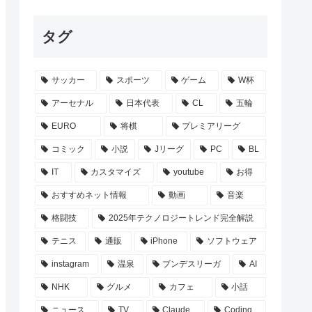
タグ
サッカー
スポーツ
ゲーム
W杯
アーセナル
日本代表
CL
五輪
EURO
将棋
プレミアリーグ
コミック
小説
Jリーグ
PC
BL
IT
カスタマイズ
youtube
お得
おすすめネット情報
動画
音楽
格闘技
2025年テクノロジートレンド完全解説
テニス
通販
iPhone
ソフトウェア
instagram
温泉
ブンデスリーガ
AI
NHK
グルメ
カフェ
小話
ニュース
TV
Claude
Coding