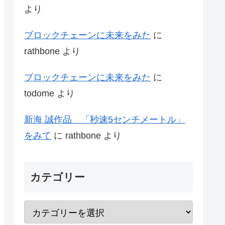
より
ブロックチェーンに未来をみた
に
rathbone
より
ブロックチェーンに未来をみた
に
todome
より
新海 誠作品 「秒速5センチメートル」
をみて
に
rathbone
より
カテゴリー