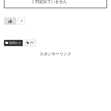
く判定出ていません
0
新聞から
PC
スポンサーリンク