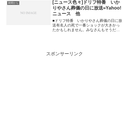
[ニュース色々]ドリフ特番 いか
新聞から
りやさん葬儀の日に放送=Yahoo!
ニュース 他
■ドリフ特番 いかりやさん葬儀の日に放
送有名人の死で一番ショックが大きかっ
たかもしれません。みなさんもそうだと
思いますが、小さい頃...
スポンサーリンク