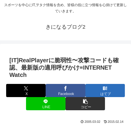
スポーツを中心にIT,ヲタク情報を含め、皆様の役に立つ情報を心掛けて更新し
ていきます。
きになるブログ2
[IT]RealPlayerに脆弱性〜攻撃コードも確
認、最新版の適用呼びかけ=INTERNET
Watch
X
Facebook
はてブ
LINE
コピー
2005.03.02
2015.02.14