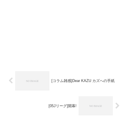
[コラム雑感]Dear KAZU カズへの手紙
[05Jリーグ]開幕!