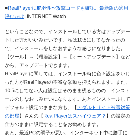
■
RealPlayerに脆弱性〜攻撃コードも確認、最新版の適用
呼びかけ
=INTERNET Watch
ということなので、インストールしている方はアップデー
トした方がいいみたいです。私は10.5にしてなかったの
で、インストールをしなおすような感じになりました。
【ツール】→【環境設定】→【オートアップデート】など
から、アップデートできます。
RealPlayerに関しては、インストール時に色々設定をいじ
った方がRealPlayerの不審な挙動を抑えられます。まだ、
10.5にしてない人は設定はそのまま残るものの、インスト
ールのしなおしみたいになります。あとインストールして
デフォルト設定のままな方も、【
アダルトサイト被害対策
の部屋
】さんの【
RealPlayerはスパイウェア？
】の設定の
仕方のままに設定することをお勧めします。
あと、最近PCの調子が悪い、インターネット中に勝手に