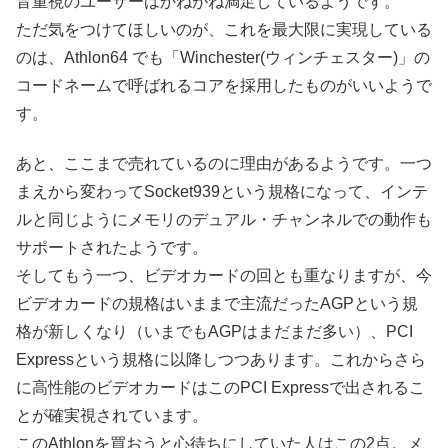
音重視のユーザーはかねがね満足しているようです。
ただ気をつけてほしいのが、これを最大限に実現している
のは、Athlon64 でも「Winchester(ウィンチェスター)」の
コードネームで呼ばれるコアを採用したものがいいようで
す。
あと、ここまで売れているのに理由があるようです。一つ
まえから変わってSocket939という規格になって、インテ
ルと同じようにメモリのデュアル・チャンネルでの動作も
サポートされたようです。
そしてもう一つ、ビデオカードの回とも重なりますが、今
ビデオカードの規格はいままで主流だったAGPという規
格が新しくなり（いまでもAGPはまだまだ多い）、PCI
Expressという規格に以降しつつあります。これからさら
に高性能のビデオカードはこのPCI Expressで出されるこ
とが確実視されています。
このAthlonを買おうと心待ちにしていた人はこの2点。メ