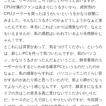
ことは、ケースのところで詳しくやろうと思いますが、
CPU付属のファンはあまりにうるさいから、絶対別の
CPUクーラーを買ったほうがいいというをかなり頻繁に
みました。そんなにうるさいのかぁどうしようかなぁと迷
ったんですが、本当にこればっかりは感覚なので、なんと
もいえませんが、私の感想はいわれているより全然静かじ
ゃん！です。
とこれには背景があって、気をつけてください。というの
は、新しいPCを作って気づいたんですが、前のパソコ
ン、かなりうるさかったんだぁということ。静音重視のユ
ーザーからするといわゆる爆音PCというものだったのか
なぁと。私の感覚からすれば、パソコンってこのくらい音
がするのがあたり前と思っていたので、前より静かになっ
てよかったという感じなんです。なので、騒音きになるタ
イプの方はこの意見を真に受けないでください(>_<) た
だ、ケースのところで詳しくやりたいのですが、今回買っ