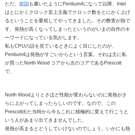
ただ、
前回
も書いたようにPentium4になって以降、Intel
はとにかくクロック至上主義でクロック数をとにかく上げ
るということを重視してやってきました。その弊害が熱で
す。発熱が高くなってしまったというのがいまの自作のキ
ーワードになっている気がします。
私もCPUの話を見ているときによく目にしたのが、
Pentium4は発熱がすごいからという言葉。それは主に私
が買ったNorth Wood コアから次のコアであるPrescott
で、
North Woodよりとさほど性能が変わらないのに発熱がさ
らに上がってしまったらしいのです。なので、この
Prescott出た当時から今もこれに積極的に変えて行こうと
いう人があまり出てきませんでした。
発熱が高まるとどうしていけないのでしょう。いかにも熱