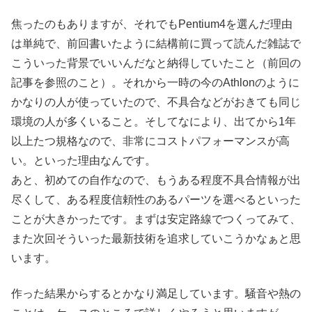
焦ったのもありますが、それでもPentium4を選んだ理由
は単純で、前回書いたように結構前に買って読んだ雑誌で
こういった背景でいいんだなと納得していたこと（前回の
記事を参照のこと）。それから一時の今のAthlonのように
かなりの人が使っていたので、不具合などがおきても同じ
環境の人が多くいること。そしてなにより、出てから1年
以上たつ規格なので、非常にコストパフォーマンスが高
い。といった理由なんです。
あと、初めての自作なので、もうある程度不具合情報が出
尽くして、ある程度信頼性のあるパーツを選べるといった
ことが大きかったです。まずは安定路線でつくってみて、
また次回そういった最新技術を追求していこうかなぁと思
います。
作った結果からするとかなり満足しています。騒音や熱の