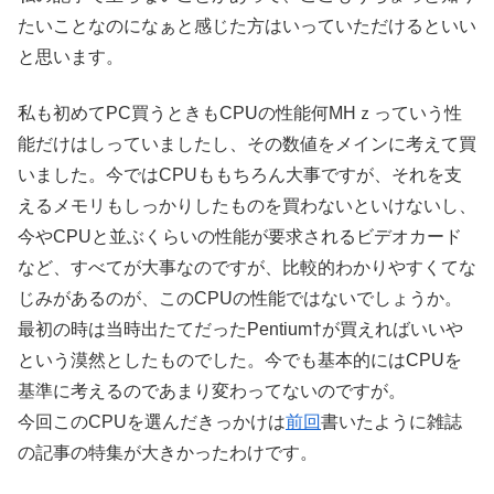
たいことなのになぁと感じた方はいっていただけるといい
と思います。
私も初めてPC買うときもCPUの性能何MHｚっていう性
能だけはしっていましたし、その数値をメインに考えて買
いました。今ではCPUももちろん大事ですが、それを支
えるメモリもしっかりしたものを買わないといけないし、
今やCPUと並ぶくらいの性能が要求されるビデオカード
など、すべてが大事なのですが、比較的わかりやすくてな
じみがあるのが、このCPUの性能ではないでしょうか。
最初の時は当時出たてだったPentium†が買えればいいや
という漠然としたものでした。今でも基本的にはCPUを
基準に考えるのであまり変わってないのですが。
今回このCPUを選んだきっかけは
前回
書いたように雑誌
の記事の特集が大きかったわけです。