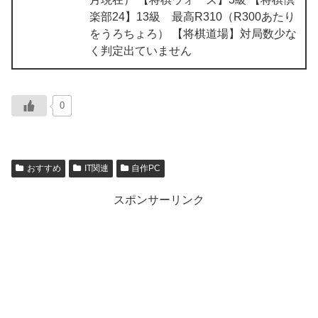
楽部24】13級 最高R310（R300あたり
をうろちょろ） 【将棋道場】対局数少な
く判定出ていません
0
おすすめ
IT関連
自作PC
スポンサーリンク