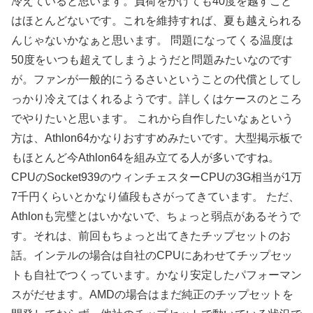
冷えていると思います。負荷をかけても40度を越すこと
はほとんどないです。これを維持すれば、夏も越えられる
んじゃないかなぁと思います。 問題になってくる温度は
50度をいつも超えてしまうようだと問題みたいなのです
が。ファンが一般的にうるさいということの代償としてし
っかり冷えてはくれるようです。詳しくはケースのところ
でやりたいと思います。 これから自作したいなぁという
方は、Athlon64かなりおすすめみたいです。大型掲示板で
もほとんど今Athlon64を組み立てる人が多いですね。
CPUのSocket939のウィンチェスターCPUの3G相当が1万
7千円くらいとかなり値段もさがってきています。 ただ、
Athlonも完璧とはいかないで、ちょっと弱点があるそうで
す。それは、前回もちょっと出てきたチップセットのお
話。インテルの場合は自社のCPUにあわせてチップセッ
トも自社でつくっています。かなり安定したパフォーマン
スがだせます。AMDの場合はまだ純正のチップセットを