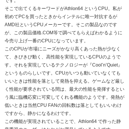
です。
そこで出てくるキーワードがAthlon64 というCPU。私が
初めてPCを買ったときからインテルに唯一対抗するが
AMD社というCPUメーカーです。そこの製品なのです
が、この製品価格.COM等で調べてもらえばわかるように
今売り上げ一番のCPUになっています。
このCPUが市場にニーズがかなり高くあった熱が少なく
て、きびきび動く、高性能を実現しているCPUのようで
す。それを実現しているテクノロジーが『Cool’n’Quiet』
というものらしいです。CPUがいつも動いていなくても
いいときは性能を落として発熱を抑える。ゲームなど厳し
く性能が要求されている間は、最大の性能を発揮するとい
う風に臨機応変に可変してくれる機能のようです。発熱が
低いときは当然CPU FANの回転数は落としてもいいわけ
ですから、静かになるわけです。
この機能が実現されていることで、Athlon64 で作った静