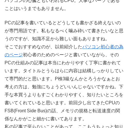
パソコンの心臓ともいわれるCPU。大事なパーツである
ことはいうまでもありません。
PCの記事を書いているとどうしても書かざる終えないの
が専門用語です。私もなるべく噛み砕いて書きたいなと思
うのですが、知識不足から難しい面もありますね。
そこでおすすめなのが、以前紹介した
パソコン初心者の為
のページ
初心者のためのページと書いていながら、その
PCの仕組みの記事は本当にわかりやすく丁寧に書かれて
います。タイトルとうらはらに内容は結構しっかりしてい
て専門的だと思います。P検3級なんかとろうかなぁとお
考えの方は、勉強にちょうどいいんじゃないですかね。下
手な本買うよりもすごくわかりやすく、知りたいところを
書いてくれていると思います。前回少し出てきたCPUの
FSB(Front Side Bus)の話、メモリの規格と転送速度の関
係なんかがこと細かに書いてあります。
私の記事で至らないことがあって、ここもうちょっと知り