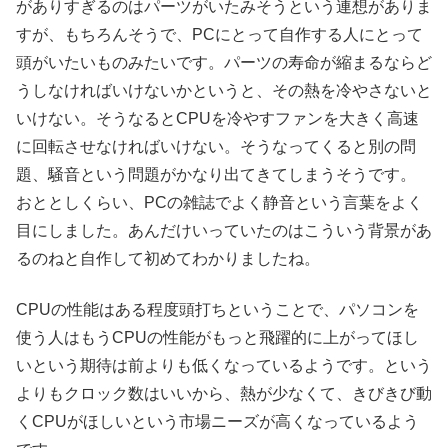
がありすぎるのはパーツがいたみそうという連想がありま
すが、もちろんそうで、PCにとって自作する人にとって
頭がいたいものみたいです。パーツの寿命が縮まるならど
うしなければいけないかというと、その熱を冷やさないと
いけない。そうなるとCPUを冷やすファンを大きく高速
に回転させなければいけない。そうなってくると別の問
題、騒音という問題がかなり出てきてしまうそうです。
おととしくらい、PCの雑誌でよく静音という言葉をよく
目にしました。あんだけいっていたのはこういう背景があ
るのねと自作して初めてわかりましたね。
CPUの性能はある程度頭打ちということで、パソコンを
使う人はもうCPUの性能がもっと飛躍的に上がってほし
いという期待は前よりも低くなっているようです。という
よりもクロック数はいいから、熱が少なくて、きびきび動
くCPUがほしいという市場ニーズが高くなっているよう