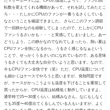
たマザーボードには、CPUの温度によって、ファンの回
転数を変えてくれる機能があって、それを試してみたとこ
ろ・・・たしかにCPUのファンが一番うるさくしている
なということを確認できました。 さらにこのファン調節
で一回静かなのを経験してしまったので、たしかにCPU
ファンうるさいかも・・・と実感してしまいました。あー
どうしよう。この静かなのでなれてしまったら、熱い夏は
CPUファン全快になるから、うるさく感じるなぁという
ことで、せっかくうるさいのになれているので、ある意味
うるさくても大丈夫な自分でいようと思います。なので、
今もCPUファン全快です（笑） ただ、CPU温度について
も細かくはケースでやろうと思いますが、発熱問題です
が、ケースがかっこうよりも温度を下げることを重視して
買ったからか、CPU温度は結構低く動作していますよ。
通常時で25〜30度くらい。結構みなさん、なにもしなく
ても35度〜40度出てくるしんでいる人もいますが、よく