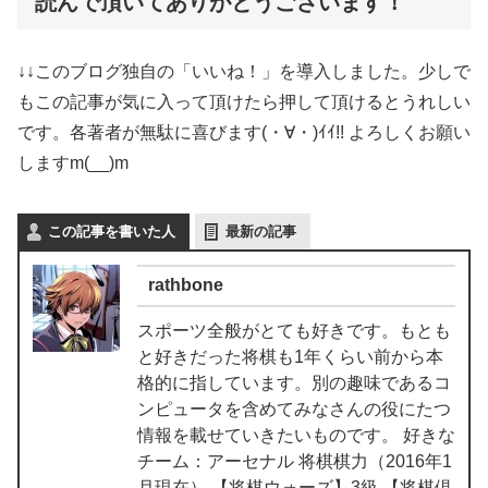
読んで頂いてありがとうございます！
↓↓このブログ独自の「いいね！」を導入しました。少しで
もこの記事が気に入って頂けたら押して頂けるとうれしい
です。各著者が無駄に喜びます(・∀・)ｲｲ!! よろしくお願い
しますm(__)m
この記事を書いた人
最新の記事
rathbone
スポーツ全般がとても好きです。もとも
と好きだった将棋も1年くらい前から本
格的に指しています。別の趣味であるコ
ンピュータを含めてみなさんの役にたつ
情報を載せていきたいものです。 好きな
チーム：アーセナル 将棋棋力（2016年1
月現在） 【将棋ウォーズ】3級 【将棋倶