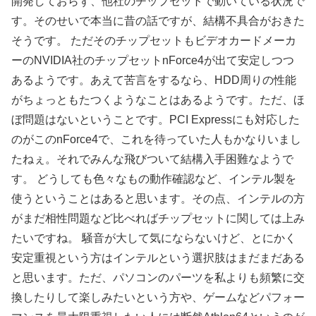
開発しておらず、他社のチップセットで動いている状況で
す。そのせいで本当に昔の話ですが、結構不具合がおきた
そうです。 ただそのチップセットもビデオカードメーカ
ーのNVIDIA社のチップセットnForce4が出て安定しつつ
あるようです。あえて苦言をするなら、HDD周りの性能
がちょっともたつくようなことはあるようです。ただ、ほ
ぼ問題はないということです。PCI Expressにも対応した
のがこのnForce4で、これを待っていた人もかなりいまし
たねぇ。それでみんな飛びついて結構入手困難なようで
す。 どうしても色々なもの動作確認など、インテル製を
使うということはあると思います。その点、インテルの方
がまだ相性問題など比べればチップセットに関しては上み
たいですね。 騒音が大して気にならないけど、とにかく
安定重視という方はインテルという選択肢はまだまだある
と思います。ただ、パソコンのパーツを私よりも頻繁に交
換したりして楽しみたいという方や、ゲームなどパフォー