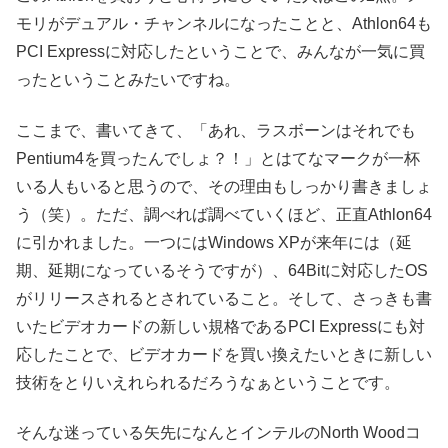
モリがデュアル・チャンネルになったことと、Athlon64も
PCI Expressに対応したということで、みんなが一気に買
ったということみたいですね。
ここまで、書いてきて、「あれ、ラスボーンはそれでも
Pentium4を買ったんでしょ？！」とはてなマークが一杯
いる人もいると思うので、その理由もしっかり書きましょ
う（笑）。ただ、調べれば調べていくほど、正直Athlon64
に引かれました。一つにはWindows XPが来年には（延
期、延期になっているそうですが）、64Bitに対応したOS
がリリースされるとされていること。そして、さっきも書
いたビデオカードの新しい規格であるPCI Expressにも対
応したことで、ビデオカードを買い換えたいときに新しい
技術をとりいえれられるだろうなぁということです。
そんな迷っている矢先になんとインテルのNorth Woodコ